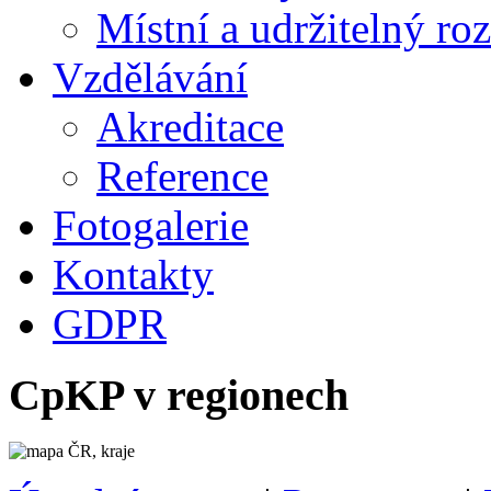
Místní a udržitelný ro
Vzdělávání
Akreditace
Reference
Fotogalerie
Kontakty
GDPR
CpKP v regionech