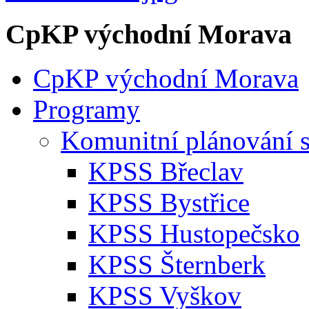
CpKP východní Morava
CpKP východní Morava
Programy
Komunitní plánování s
KPSS Břeclav
KPSS Bystřice
KPSS Hustopečsko
KPSS Šternberk
KPSS Vyškov