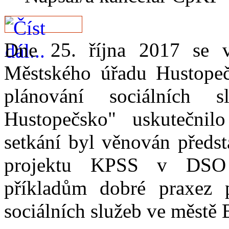
Dne 25. října 2017 se v 
Městského úřadu Hustopeč
plánování sociálních
Hustopečsko" uskutečnil
setkání byl věnován předst
projektu KPSS v DSO 
příkladům dobré praxez 
sociálních služeb ve městě