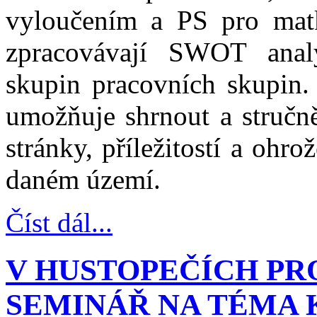
vyloučením a PS pro matk
zpracovávají SWOT analý
skupin pracovních skupin.
umožňuje shrnout a stručně
stránky, příležitostí a ohr
daném území.
Číst dál...
V HUSTOPEČÍCH PR
SEMINÁŘ NA TÉMA 