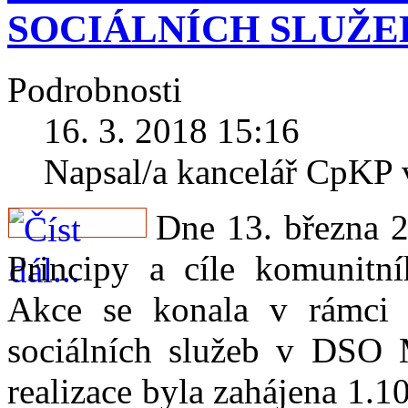
SOCIÁLNÍCH SLUŽE
Podrobnosti
16. 3. 2018 15:16
Napsal/a kancelář CpKP
Dne 13. března 2
Principy a cíle komunitní
Akce se konala v rámci 
sociálních služeb v DSO 
realizace byla zahájena 1.1