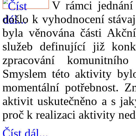
V rámci jednání
došlo k vyhodnocení stávaj
byla věnována části Akční 
služeb definující již konk
zpracování komunitního 
Smyslem této aktivity bylo
momentální potřebnost. Z
aktivit uskutečněno a s ja
proč k realizaci aktivity ne
Číst dál...