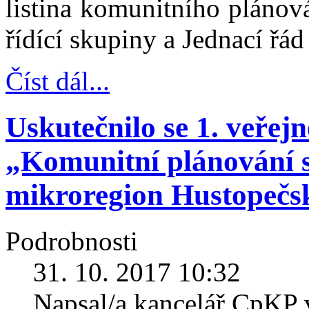
listina komunitního plánová
řídící skupiny a Jednací řá
Číst dál...
Uskutečnilo se 1. veřej
„Komunitní plánování s
mikroregion Hustopečs
Podrobnosti
31. 10. 2017 10:32
Napsal/a kancelář CpKP