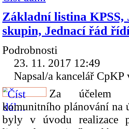
Základní listina KPSS,
skupin, Jednací řád říd
Podrobnosti
23. 11. 2017 12:49
Napsal/a kancelář CpKP
Za účelem na
komunitního plánování na 
byly v úvodu realizace p