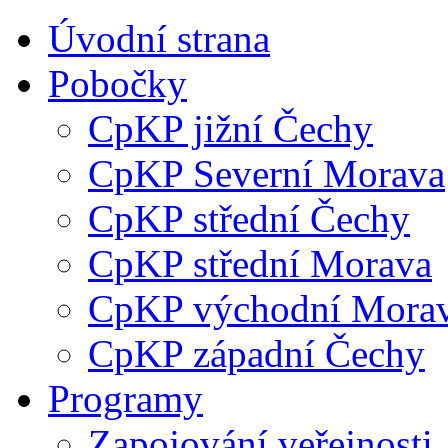
Úvodní strana
Pobočky
CpKP jižní Čechy
CpKP Severní Morava
CpKP střední Čechy
CpKP střední Morava
CpKP východní Mora
CpKP západní Čechy
Programy
Zapojování veřejnosti