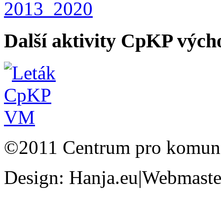
Další aktivity CpKP výc
©2011 Centrum pro komunit
Design: Hanja.eu|Webmaster