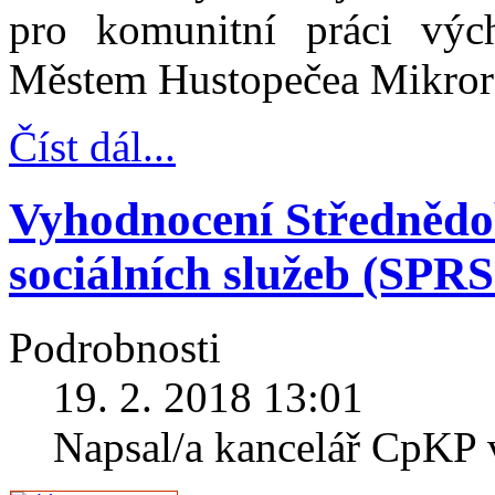
pro komunitní práci výc
Městem Hustopečea Mikror
Číst dál...
Vyhodnocení Střednědo
sociálních služeb (SPRS
Podrobnosti
19. 2. 2018 13:01
Napsal/a kancelář CpKP