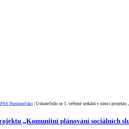
PSS Hustopečsko
|
Uskutečnilo se 1. veřejné setkání v rámci projekt
 projektu „Komunitní plánování sociálních