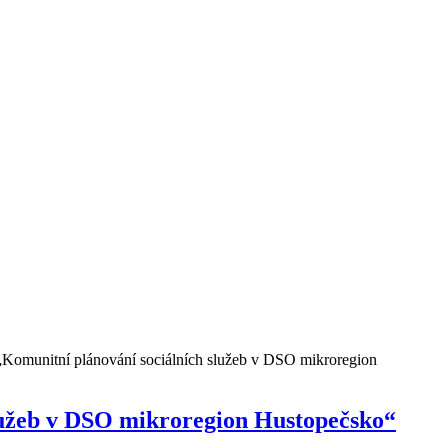
u „Komunitní plánování sociálních služeb v DSO mikroregion
 služeb v DSO mikroregion Hustopečsko“