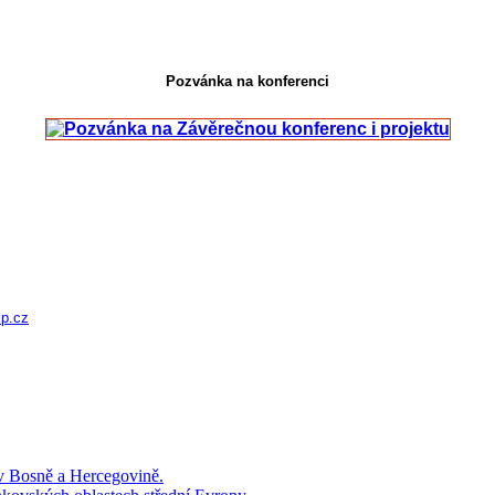
Pozvánka na konferenci
p.cz
 v Bosně a Hercegovině.