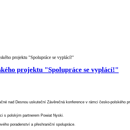
ského projektu "Spolupráce se vyplácí!"
ského projektu "Spolupráce se vyplácí!"
Loučné nad Desnou uskuteční Závěrečná konference v rámci česko‑polského p
ci s polským partnerem Powiat Nyski.
ového poradenství a přeshraniční spolupráce.