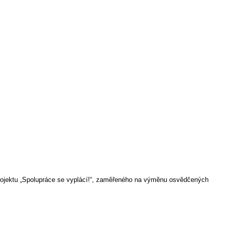
rojektu „Spolupráce se vyplácí!“, zaměřeného na výměnu osvědčených