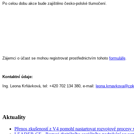
Po celou dobu akce bude zajištěno česko-polské tlumočení.
Zájemci o účast se mohou registrovat prostřednictvím tohoto
formuláře
.
Kontaktní údaje:
Ing. Leona Krňávková, tel: +420 702 134 380, e-mail:
leona.krnavkova@cpk
Aktuality
Přenos zkušeností z V4 pomohl nastartovat rozvojové procesy