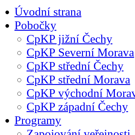
Úvodní strana
Pobočky
CpKP jižní Čechy
CpKP Severní Morava
CpKP střední Čechy
CpKP střední Morava
CpKP východní Mora
CpKP západní Čechy
Programy
Zapojování veřejnosti