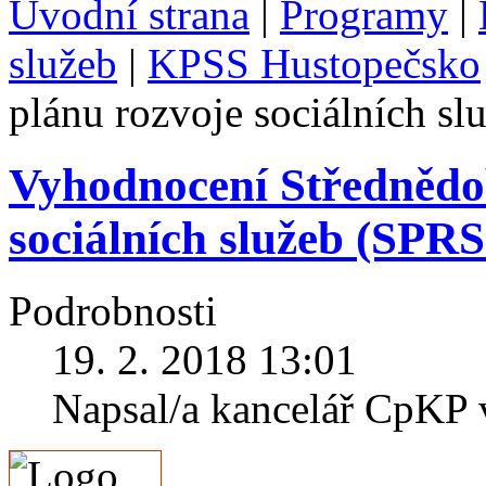
Úvodní strana
|
Programy
|
služeb
|
KPSS Hustopečsko
plánu rozvoje sociálních s
Vyhodnocení Střednědo
sociálních služeb (SPRS
Podrobnosti
19. 2. 2018 13:01
Napsal/a kancelář CpKP