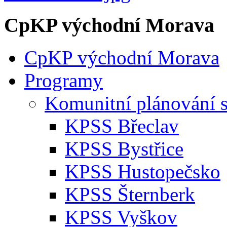
CpKP východní Morava
CpKP východní Morava
Programy
Komunitní plánování s
KPSS Břeclav
KPSS Bystřice
KPSS Hustopečsko
KPSS Šternberk
KPSS Vyškov