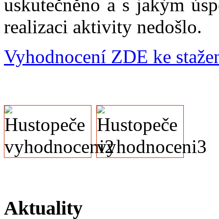
uskutečněno a s jakým úspě
realizaci aktivity nedošlo.
Vyhodnocení ZDE ke stažen
Aktuality