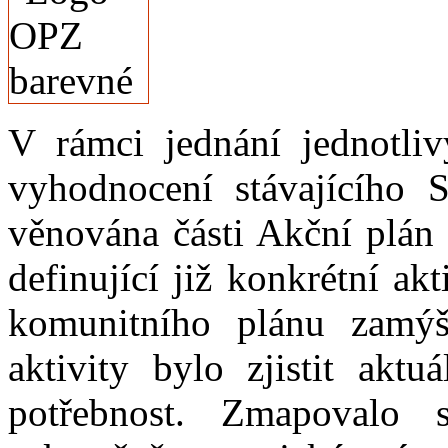
V rámci jednání jednotli
vyhodnocení stávajícího 
věnována části Akční plán 
definující již konkrétní ak
komunitního plánu zamýšl
aktivity bylo zjistit akt
potřebnost. Zmapovalo s