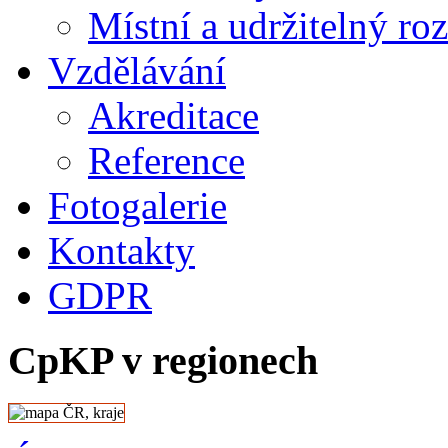
Místní a udržitelný ro
Vzdělávání
Akreditace
Reference
Fotogalerie
Kontakty
GDPR
CpKP v regionech