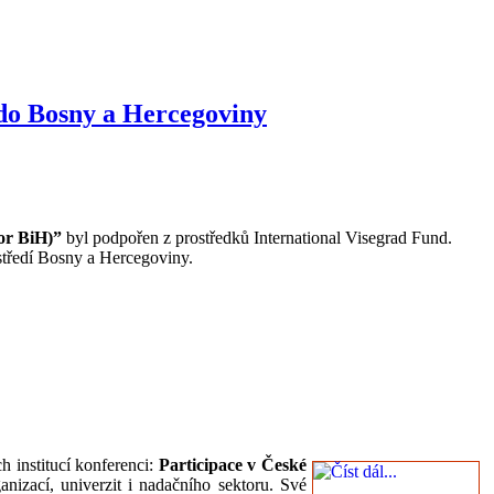
do Bosny a Hercegoviny
or BiH)”
byl podpořen z prostředků International Visegrad Fund.
středí Bosny a Hercegoviny.
 institucí konferenci:
Participace v České
anizací, univerzit i nadačního sektoru. Své