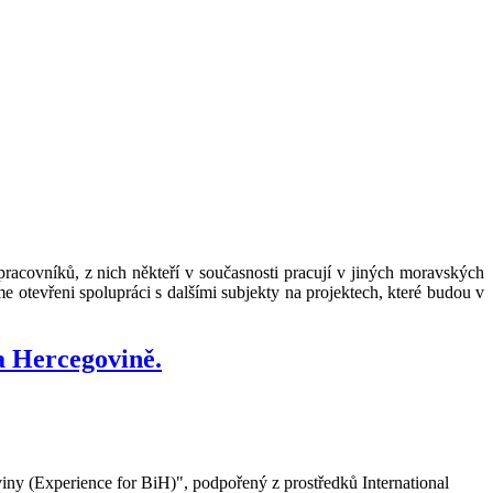
acovníků, z nich někteří v současnosti pracují v jiných moravských
e otevřeni spolupráci s dalšími subjekty na projektech, které budou v
a Hercegovině.
ny (Experience for BiH)", podpořený z prostředků International