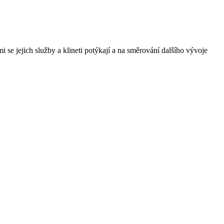
se jejich služby a klineti potýkají a na směrování dalšího vývoje