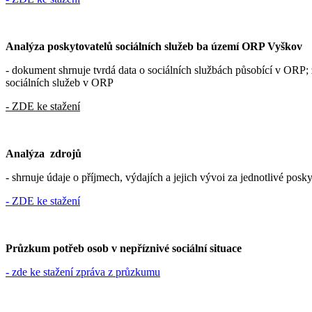
Analýza poskytovatelů sociálních služeb ba území ORP Vyškov
- dokument shrnuje tvrdá data o sociálních službách působící v ORP; 
sociálních služeb v ORP
- ZDE ke stažení
Analýza zdrojů
- shrnuje údaje o příjmech, výdajích a jejich vývoi za jednotlivé posk
- ZDE ke stažení
Průzkum potřeb osob v nepříznivé sociální situace
- zde ke stažení zpráva z průzkumu