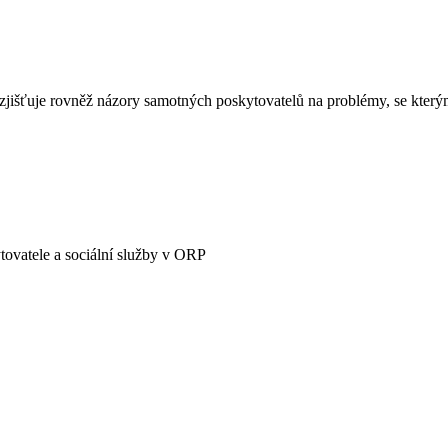
zjišťuje rovněž názory samotných poskytovatelů na problémy, se kterými 
ytovatele a sociální služby v ORP