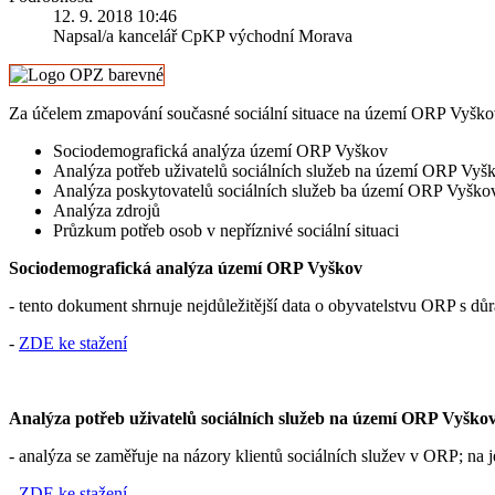
12. 9. 2018 10:46
Napsal/a kancelář CpKP východní Morava
Za účelem zmapování současné sociální situace na území ORP Vyškov
Sociodemografická analýza území ORP Vyškov
Analýza potřeb uživatelů sociálních služeb na území ORP Vyš
Analýza poskytovatelů sociálních služeb ba území ORP Vyško
Analýza zdrojů
Průzkum potřeb osob v nepříznivé sociální situaci
Sociodemografická analýza území ORP Vyškov
- tento dokument shrnuje nejdůležitější data o obyvatelstvu ORP s dů
-
ZDE ke stažení
Analýza potřeb uživatelů sociálních služeb na území ORP Vyško
- analýza se zaměřuje na názory klientů sociálních služev v ORP; na j
- ZDE ke stažení