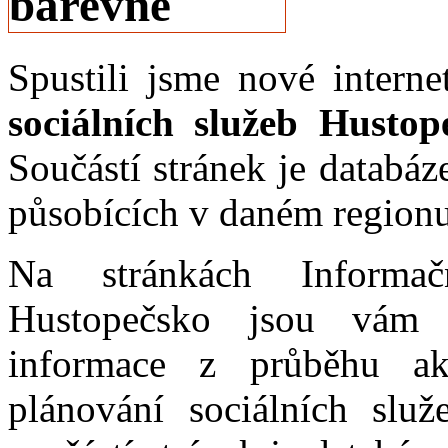
Spustili jsme nové intern
sociálních služeb Husto
Součástí stránek je databáz
působících v daném regionu
Na stránkách Informač
Hustopečsko jsou vám k
informace z průběhu ak
plánování sociálních slu