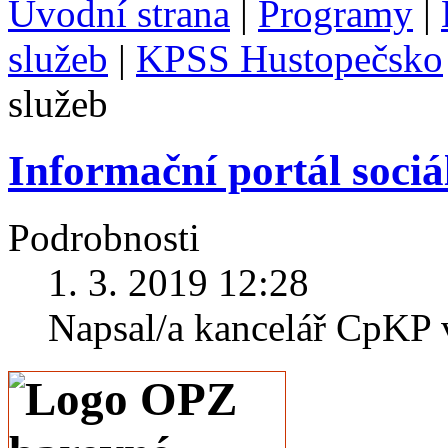
Úvodní strana
|
Programy
|
služeb
|
KPSS Hustopečsko
služeb
Informační portál sociá
Podrobnosti
1. 3. 2019 12:28
Napsal/a kancelář CpKP