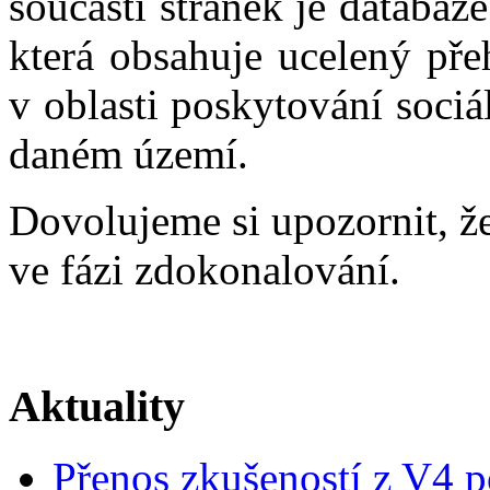
součástí stránek je databáz
která obsahuje ucelený pře
v oblasti poskytování sociá
daném území.
Dovolujeme si upozornit, že
ve fázi zdokonalování.
Aktuality
Přenos zkušeností z V4 p