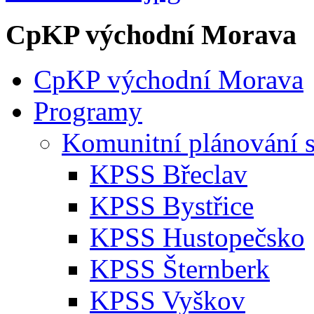
CpKP východní Morava
CpKP východní Morava
Programy
Komunitní plánování s
KPSS Břeclav
KPSS Bystřice
KPSS Hustopečsko
KPSS Šternberk
KPSS Vyškov