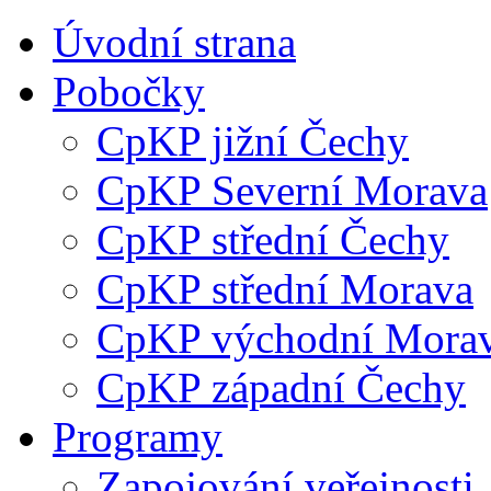
Úvodní strana
Pobočky
CpKP jižní Čechy
CpKP Severní Morava
CpKP střední Čechy
CpKP střední Morava
CpKP východní Mora
CpKP západní Čechy
Programy
Zapojování veřejnosti