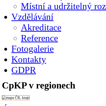
Místní a udržitelný ro
Vzdělávání
Akreditace
Reference
Fotogalerie
Kontakty
GDPR
CpKP v regionech