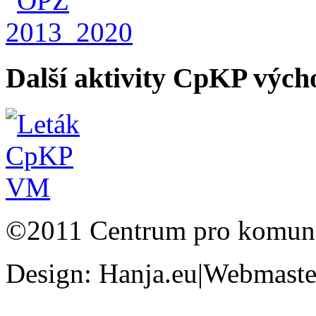
Další aktivity CpKP výc
©2011 Centrum pro komunit
Design: Hanja.eu|Webmaster