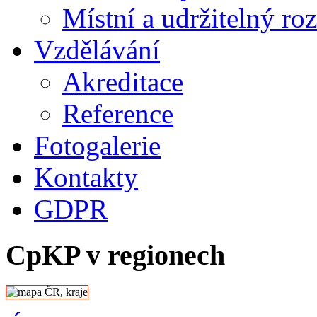
Místní a udržitelný ro
Vzdělávání
Akreditace
Reference
Fotogalerie
Kontakty
GDPR
CpKP v regionech