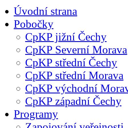
Úvodní strana
Pobočky
CpKP jižní Čechy
CpKP Severní Morava
CpKP střední Čechy
CpKP střední Morava
CpKP východní Mora
CpKP západní Čechy
Programy
Zapojování veřejnosti