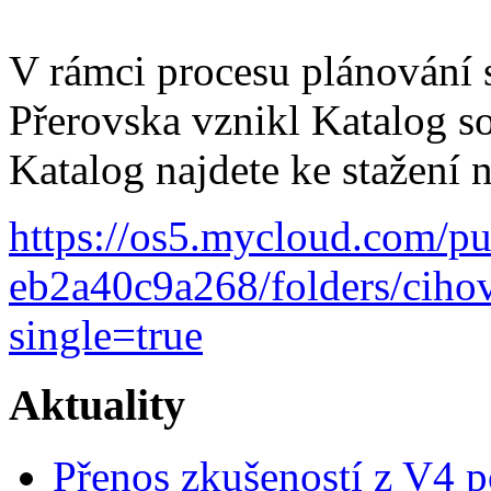
V rámci procesu plánování 
Přerovska vznikl Katalog so
Katalog najdete ke stažení
https://os5.mycloud.com/p
eb2a40c9a268/folders/cih
single=true
Aktuality
Přenos zkušeností z V4 p