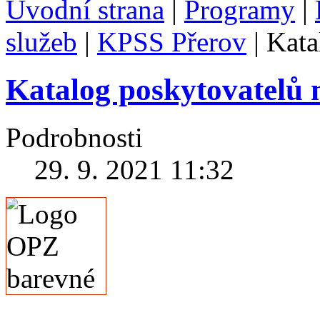
Úvodní strana
|
Programy
|
služeb
|
KPSS Přerov
|
Kata
Katalog poskytovatelů 
Podrobnosti
29. 9. 2021 11:32