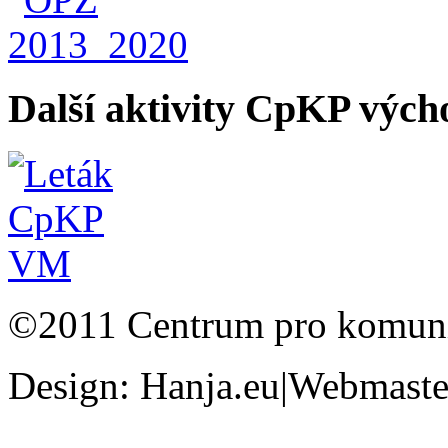
Další aktivity CpKP výc
©2011 Centrum pro komunit
Design: Hanja.eu|Webmaster