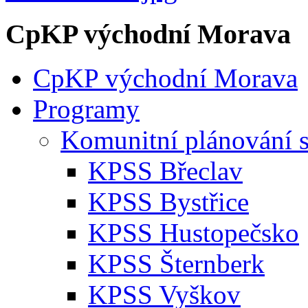
CpKP východní Morava
CpKP východní Morava
Programy
Komunitní plánování s
KPSS Břeclav
KPSS Bystřice
KPSS Hustopečsko
KPSS Šternberk
KPSS Vyškov