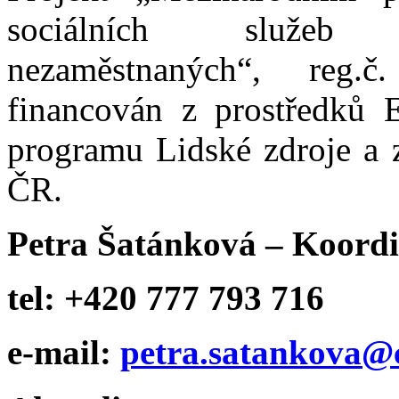
sociálních služeb p
nezaměstnaných“, reg.č
financován z prostředků 
programu Lidské zdroje a z
ČR.
Petra Šatánková – Koordi
tel: +420 777 793 716
e-mail:
petra.satankova@