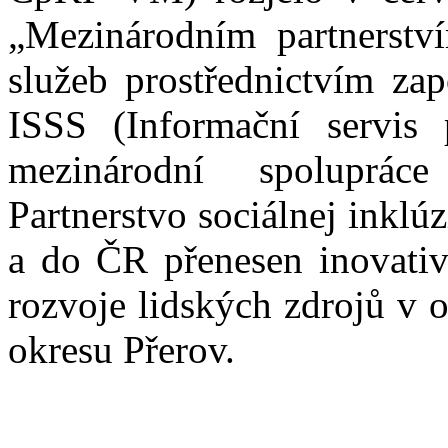
„Mezinárodním partnerství
služeb prostřednictvím za
ISSS (Informační servis 
mezinárodní spoluprá
Partnerstvo sociálnej inklú
a do ČR přenesen inovativn
rozvoje lidských zdrojů v o
okresu Přerov.