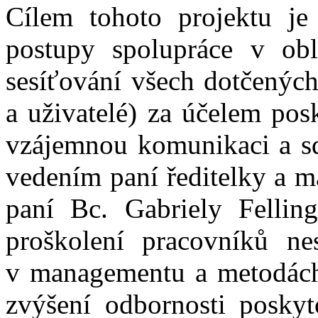
Cílem tohoto projektu je 
postupy spolupráce v obl
sesíťování všech dotčených
a uživatelé) za účelem pos
vzájemnou komunikaci a s
vedením paní ředitelky a m
paní Bc. Gabriely Felling
proškolení pracovníků nes
v managementu a metodách 
zvýšení odbornosti poskyto