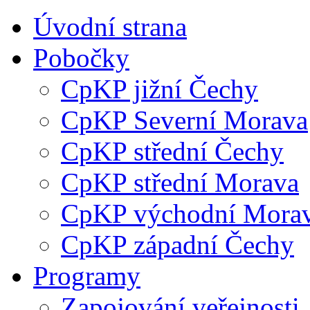
Úvodní strana
Pobočky
CpKP jižní Čechy
CpKP Severní Morava
CpKP střední Čechy
CpKP střední Morava
CpKP východní Mora
CpKP západní Čechy
Programy
Zapojování veřejnosti