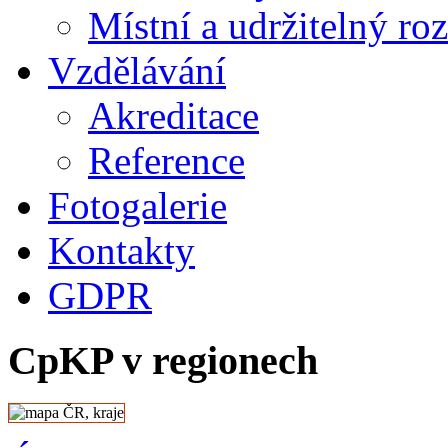
Místní a udržitelný ro
Vzdělávání
Akreditace
Reference
Fotogalerie
Kontakty
GDPR
CpKP v regionech