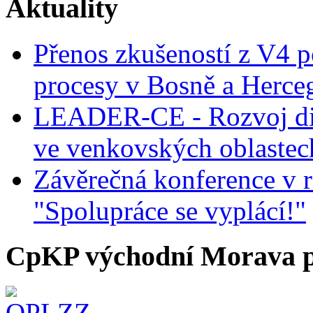
Aktuality
Přenos zkušeností z V4 p
procesy v Bosně a Herce
LEADER-CE - Rozvoj dig
ve venkovských oblastec
Závěrečná konference v r
"Spolupráce se vyplácí!"
CpKP východní Morava p