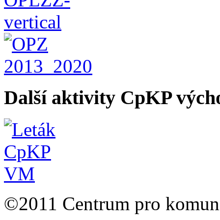
Další aktivity CpKP výc
©2011 Centrum pro komunit