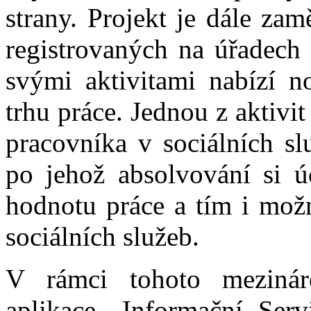
strany. Projekt je dále za
registrovaných na úřadech 
svými aktivitami nabízí no
trhu práce. Jednou z aktivit
pracovníka v sociálních s
po jehož absolvování si úč
hodnotu práce a tím i možn
sociálních služeb.
V rámci tohoto mezinár
aplikace „Informační Serv