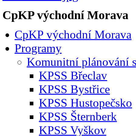
CpKP východní Morava
CpKP východní Morava
Programy
Komunitní plánování s
KPSS Břeclav
KPSS Bystřice
KPSS Hustopečsko
KPSS Šternberk
KPSS Vyškov