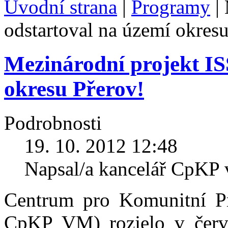
Úvodní strana
|
Programy
|
odstartoval na území okresu
Mezinárodní projekt IS
okresu Přerov!
Podrobnosti
19. 10. 2012 12:48
Napsal/a kancelář CpKP
Centrum pro Komunitní Pr
CpKP VM) rozjelo v červen