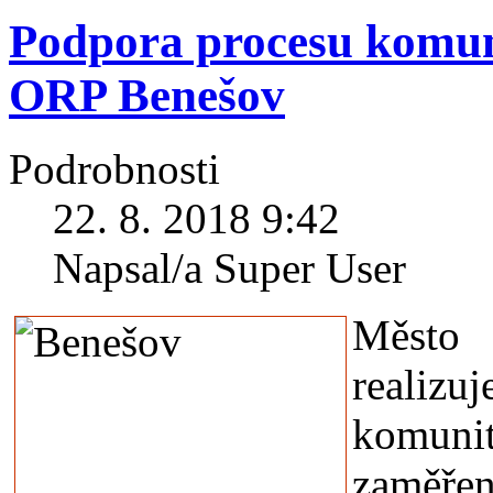
Podpora procesu komun
ORP Benešov
Podrobnosti
22. 8. 2018 9:42
Napsal/a Super User
Město
realizu
komunit
zaměřen