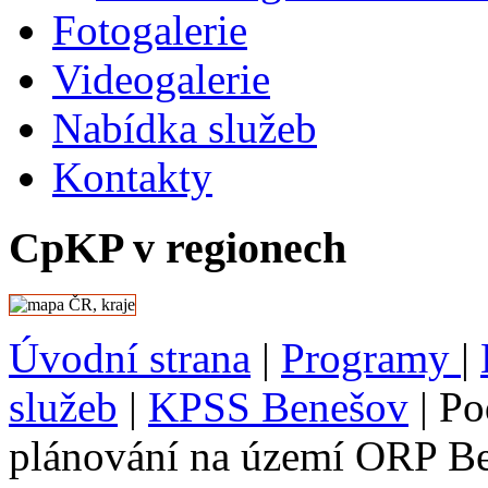
Fotogalerie
Videogalerie
Nabídka služeb
Kontakty
CpKP v regionech
Úvodní strana
|
Programy
|
služeb
|
KPSS Benešov
|
Po
plánování na území ORP B