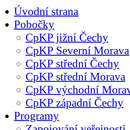
Úvodní strana
Pobočky
CpKP jižní Čechy
CpKP Severní Morava
CpKP střední Čechy
CpKP střední Morava
CpKP východní Mora
CpKP západní Čechy
Programy
Zapojování veřejnosti