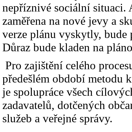
nepříznivé sociální situaci
zaměřena na nové jevy a sku
verze plánu vyskytly, bude
Důraz bude kladen na plán
Pro zajištění celého proces
předešlém období metodu k
je spolupráce všech cílových
zadavatelů, dotčených obča
služeb a veřejné správy.