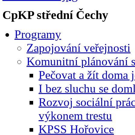
CpKP střední Čechy
Programy
Zapojování veřejnosti
Komunitní plánování s
Pečovat a žít doma 
I bez sluchu se dom
Rozvoj sociální prá
výkonem trestu
KPSS Hořovice