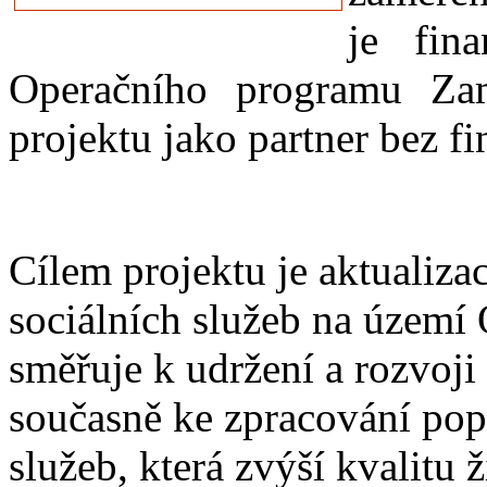
je fin
Operačního programu Zam
projektu jako partner bez f
Cílem projektu je aktualiz
sociálních služeb na území
směřuje k udržení a rozvoji
současně ke zpracování popi
služeb, která zvýší kvalitu ž