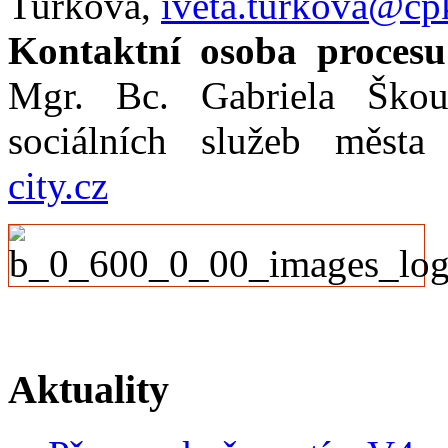
Turková,
iveta.turkova@cp
Kontaktní osoba procesu
Mgr. Bc. Gabriela Škoul
sociálních služeb měst
city.cz
Aktuality