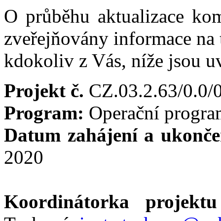
O průběhu aktualizace ko
zveřejňovány informace na 
kdokoliv z Vás, níže jsou u
Projekt č.
CZ.03.2.63/0.0/
Program:
Operační progra
Datum zahájení a ukonče
2020
Koordinátorka projek