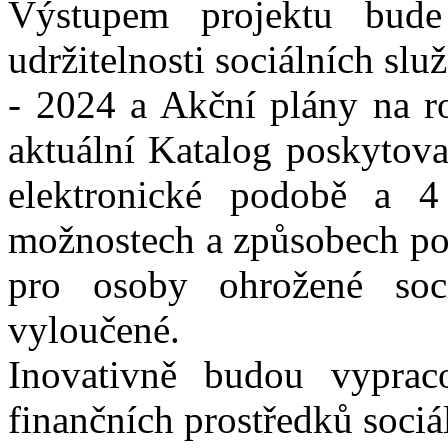
Výstupem projektu bude
udržitelnosti sociálních s
- 2024 a Akční plány na r
aktuální Katalog poskytovat
elektronické podobě a 4
možnostech a způsobech p
pro osoby ohrožené soc
vyloučené.
Inovativně budou vypraco
finančních prostředků soci