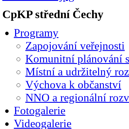
CpKP střední Čechy
Programy
Zapojování veřejnosti
Komunitní plánování s
Místní a udržitelný ro
Výchova k občanství
NNO a regionální rozv
Fotogalerie
Videogalerie