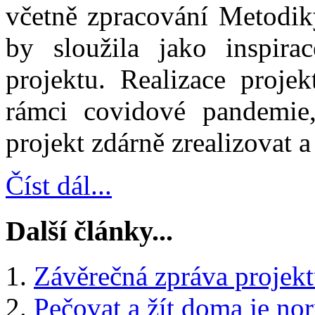
včetně zpracování Metodiky
by sloužila jako inspir
projektu. Realizace proje
rámci covidové pandemie,
projekt zdárně zrealizovat a 
Číst dál...
Další články...
Závěrečná zpráva projek
Pečovat a žít doma je no