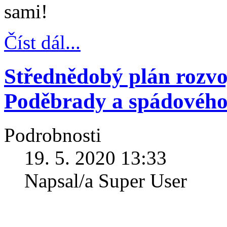
sami!
Číst dál...
Střednědobý plán rozvoj
Poděbrady a spádového
Podrobnosti
19. 5. 2020 13:33
Napsal/a Super User