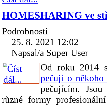
HOMESHARING ve stře
Podrobnosti
25. 8. 2021 12:02
Napsal/a Super User
Od roku 2014 
pečují o někoho 
pečujícím. Jsou
různé formy profesionáln