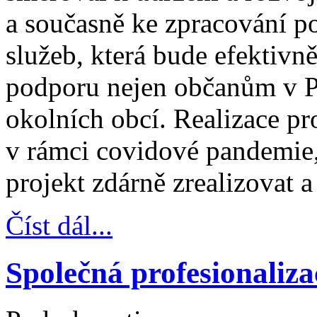
a současně ke zpracování po
služeb, která bude efektivn
podporu nejen občanům v Po
okolních obcí. Realizace pr
v rámci covidové pandemie, 
projekt zdárně zrealizovat a 
Číst dál...
Společná profesionaliza