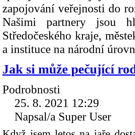
zapojování veřejnosti do ro
Našimi partnery jsou h
Středočeského kraje, městek
a instituce na národní úrovn
Jak si může pečující ro
Podrobnosti
25. 8. 2021 12:29
Napsal/a Super User
Když jsem letos na jaře dost