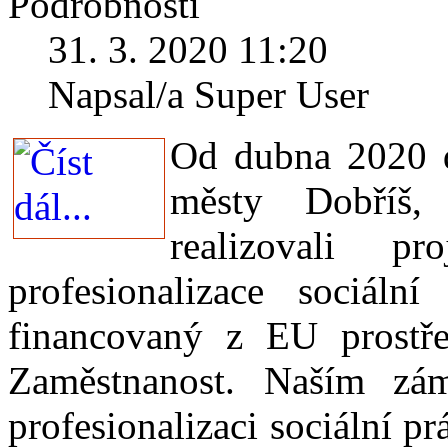
Podrobnosti
31. 3. 2020 11:20
Napsal/a Super User
Od dubna 2020 d
městy Dobříš,
realizovali p
profesionalizace sociáln
financovaný z EU prostř
Zaměstnanost. Naším zá
profesionalizaci sociální 