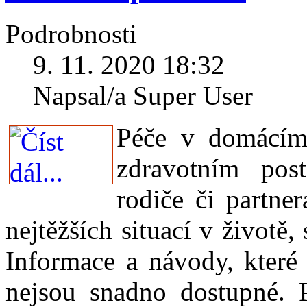
Podrobnosti
9. 11. 2020 18:32
Napsal/a Super User
Péče v domácím 
zdravotním pos
rodiče či partne
nejtěžších situací v životě
Informace a návody, které
nejsou snadno dostupné. P