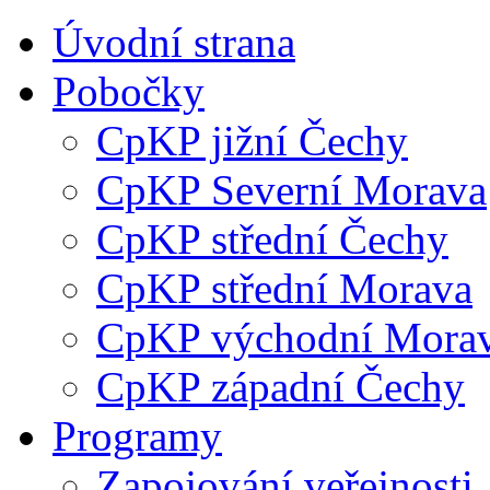
Úvodní strana
Pobočky
CpKP jižní Čechy
CpKP Severní Morava
CpKP střední Čechy
CpKP střední Morava
CpKP východní Mora
CpKP západní Čechy
Programy
Zapojování veřejnosti