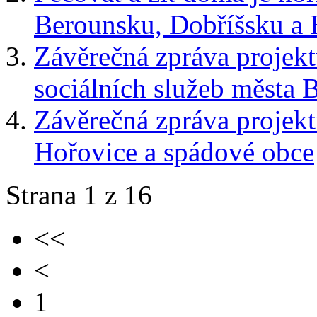
Berounsku, Dobříšsku a
Závěrečná zpráva projek
sociálních služeb města
Závěrečná zpráva projek
Hořovice a spádové obce
Strana 1 z 16
<<
<
1