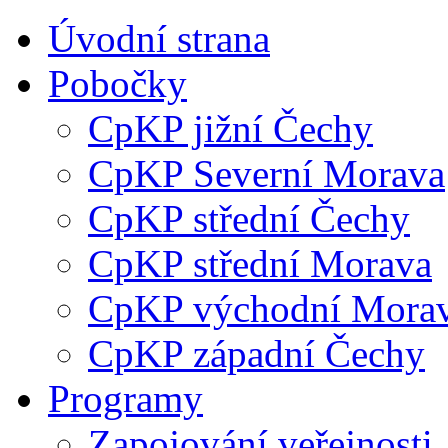
Úvodní strana
Pobočky
CpKP jižní Čechy
CpKP Severní Morava
CpKP střední Čechy
CpKP střední Morava
CpKP východní Mora
CpKP západní Čechy
Programy
Zapojování veřejnosti