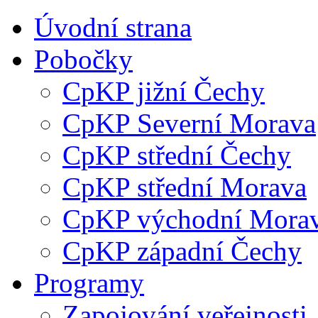
Úvodní strana
Pobočky
CpKP jižní Čechy
CpKP Severní Morava
CpKP střední Čechy
CpKP střední Morava
CpKP východní Mora
CpKP západní Čechy
Programy
Zapojování veřejnosti