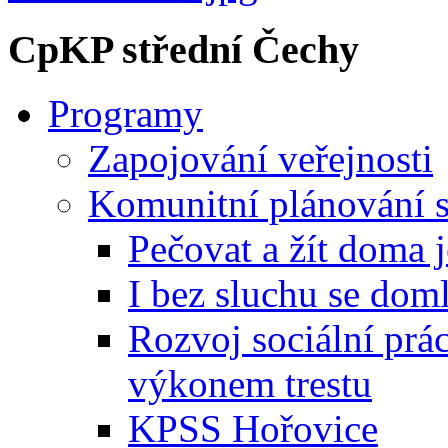
CpKP střední Čechy
Programy
Zapojování veřejnosti
Komunitní plánování s
Pečovat a žít doma 
I bez sluchu se dom
Rozvoj sociální prá
výkonem trestu
KPSS Hořovice