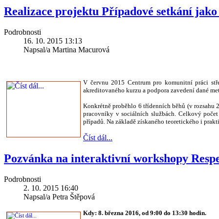
Realizace projektu Případové setkání jako 
Podrobnosti
16. 10. 2015 13:13
Napsal/a Martina Macurová
V červnu 2015 Centrum pro komunitní práci střed
akreditovaného kurzu a podpora zavedení dané me
Konkrétně proběhlo 6 třídenních běhů (v rozsahu 2
pracovníky v sociálních službách. Celkový počet
případů. Na základě získaného teoretického i prak
Číst dál...
Pozvánka na interaktivní workshopy Respe
Podrobnosti
2. 10. 2015 16:40
Napsal/a Petra Štěpová
Kdy: 8. března 2016, od 9:00 do 13:30 hodin.