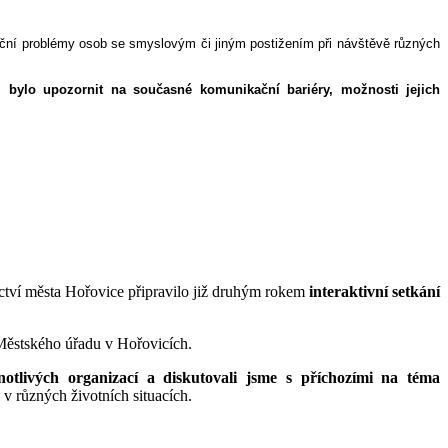
ační problémy osob se smyslovým či jiným postižením při návštěvě různých
 bylo upozornit na současné komunikační bariéry, možnosti jejich
ctví města Hořovice připravilo již druhým rokem
interaktivní setkání
Městského úřadu v Hořovicích.
otlivých organizací a diskutovali jsme s příchozími na téma
v různých životních situacích.