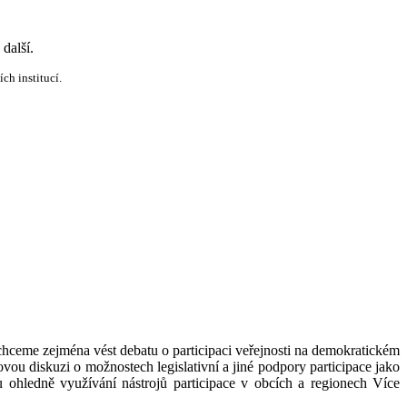
další.
ch institucí.
chceme zejména vést debatu o participaci veřejnosti na demokratickém
ou diskuzi o možnostech legislativní a jiné podpory participace jako
 ohledně využívání nástrojů participace v obcích a regionech Více