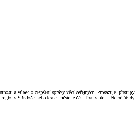
entnosti a vůbec o zlepšení správy věcí veřejných. Prosazuje přístupy
 regiony Středočeského kraje, městeké části Prahy ale i některé úřady