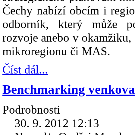
Čechy nabízí obcím i regi
odborník, který může p
rozvoje anebo v okamžiku, k
mikroregionu či MAS.
Číst dál...
Benchmarking venkova
Podrobnosti
30. 9. 2012 12:13