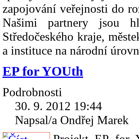
zapojování veřejnosti do ro
Našimi partnery jsou h
Středočeského kraje, městek
a instituce na národní úrovn
EP for YOUth
Podrobnosti
30. 9. 2012 19:44
Napsal/a Ondřej Marek
Projekt EP for 