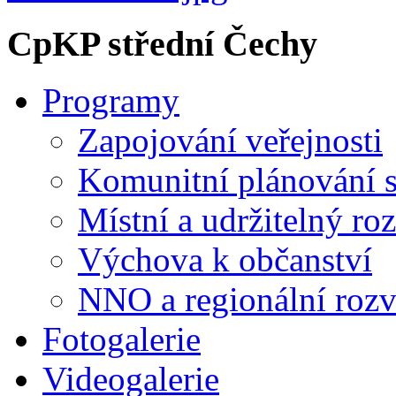
CpKP střední Čechy
Programy
Zapojování veřejnosti
Komunitní plánování s
Místní a udržitelný ro
Výchova k občanství
NNO a regionální rozv
Fotogalerie
Videogalerie