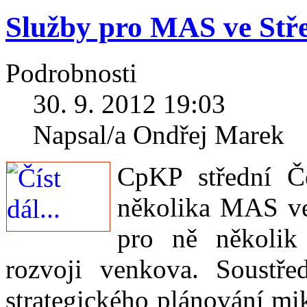
Služby pro MAS ve Stř
Podrobnosti
30. 9. 2012 19:03
Napsal/a Ondřej Marek
CpKP střední Č
několika MAS ve
pro ně několik
rozvoji venkova. Soustře
strategického plánování m