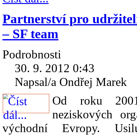
Partnerství pro udržite
– SF team
Podrobnosti
30. 9. 2012 0:43
Napsal/a Ondřej Marek
Od roku 2001
neziskových org
východní Evropy. Usil