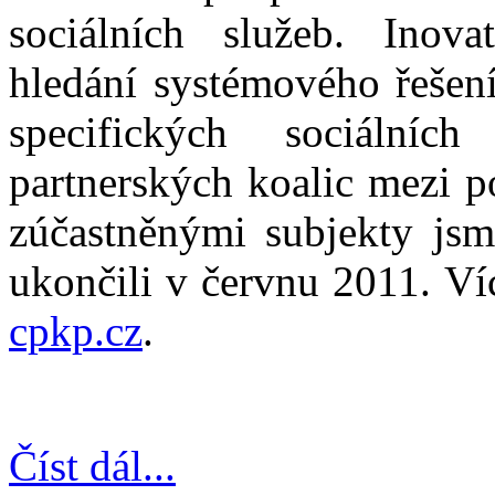
sociálních služeb. Inova
hledání systémového řešení
specifických sociáln
partnerských koalic mezi po
zúčastněnými subjekty jsm
ukončili v červnu 2011. Ví
cpkp.cz
.
Číst dál...