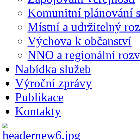
Komunitní plánování s
Místní a udržitelný ro
Výchova k občanství
NNO a regionální rozv
Nabídka služeb
Výroční zprávy
Publikace
Kontakty