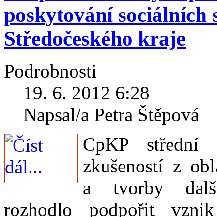
poskytování sociálních 
Středočeského kraje
Podrobnosti
19. 6. 2012 6:28
Napsal/a Petra Štěpová
CpKP střední 
zkušeností z obl
a tvorby dalš
rozhodlo podpořit vzni