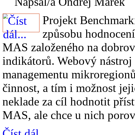
Napsal/a Ondřej Marek
Projekt Benchmarki
způsobu hodnocení
MAS založeného na dobrov
indikátorů. Webový nástroj
managementu mikroregionů 
činnost, a tím i možnost jeji
neklade za cíl hodnotit pří
MAS, ale chce u nich porovn
Číst dál...