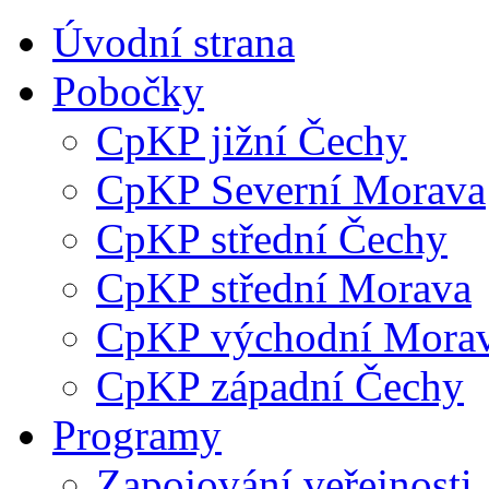
Úvodní strana
Pobočky
CpKP jižní Čechy
CpKP Severní Morava
CpKP střední Čechy
CpKP střední Morava
CpKP východní Mora
CpKP západní Čechy
Programy
Zapojování veřejnosti