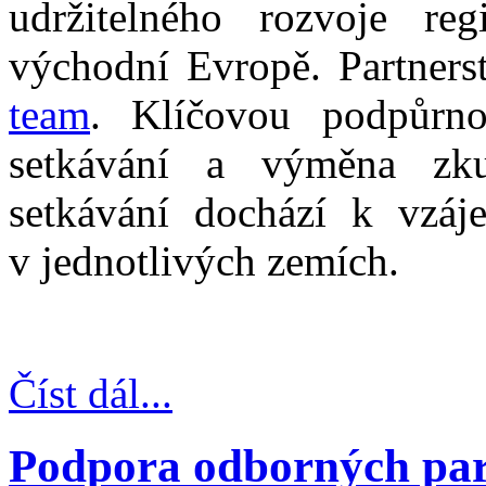
udržitelného rozvoje reg
východní Evropě. Partner
team
. Klíčovou podpůrnou
setkávání a výměna zku
setkávání dochází k vzáj
v jednotlivých zemích.
Číst dál...
Podpora odborných part