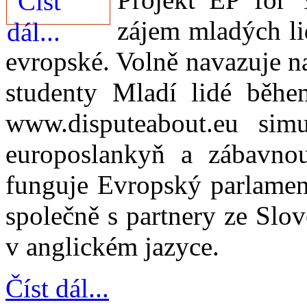
zájem mladých li
evropské. Volně navazuje n
studenty Mladí lidé běh
www.disputeabout.eu simu
europoslankyň a zábavnou
funguje Evropský parlament
společně s partnery ze Slo
v anglickém jazyce.
Číst dál...