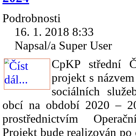
Podrobnosti
16. 1. 2018 8:33
Napsal/a Super User
CpKP střední Č
projekt s názvem
sociálních služ
obcí na období 2020 – 20
prostřednictvím Operač
Projekt bude realizován po