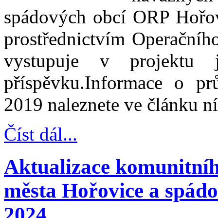
spádových obcí ORP Hořovi
prostřednictvím Operačníh
vystupuje v projektu 
příspěvku.Informace o pr
2019 naleznete ve článku n
Číst dál...
Aktualizace komunitníh
města Hořovice a spádo
2024