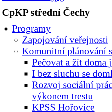
CpKP střední Čechy
Programy
Zapojování veřejnosti
Komunitní plánování s
Pečovat a žít doma 
I bez sluchu se dom
Rozvoj sociální prá
výkonem trestu
KPSS Hořovice