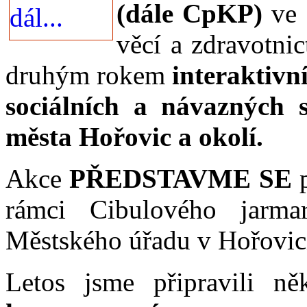
(dále CpKP)
ve 
věcí a zdravotnic
druhým rokem
interaktivní
sociálních a návazných 
města Hořovic a okolí.
Akce
PŘEDSTAVME SE
p
rámci Cibulového jarm
Městského úřadu v Hořovic
Letos jsme připravili n