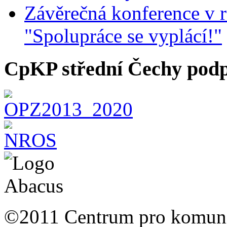
Závěrečná konference v r
"Spolupráce se vyplácí!"
CpKP střední Čechy podp
©2011 Centrum pro komunit