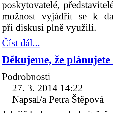
poskytovatelé, představitel
možnost vyjádřit se k d
při diskusi plně využili.
Číst dál...
Děkujeme, že plánujete
Podrobnosti
27. 3. 2014 14:22
Napsal/a Petra Štěpová