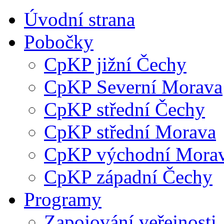
Úvodní strana
Pobočky
CpKP jižní Čechy
CpKP Severní Morava
CpKP střední Čechy
CpKP střední Morava
CpKP východní Mora
CpKP západní Čechy
Programy
Zapojování veřejnosti