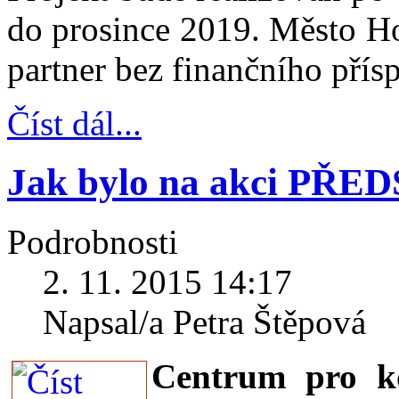
do prosince 2019. Město Ho
partner bez finančního přís
Číst dál...
Jak bylo na akci PŘ
Podrobnosti
2. 11. 2015 14:17
Napsal/a Petra Štěpová
Centrum pro ko