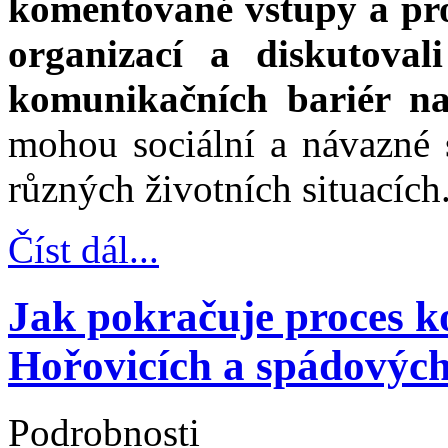
komentované vstupy a pro
organizací a diskutova
komunikačních bariér na
mohou sociální a návazné
různých životních situacích
Číst dál...
Jak pokračuje proces k
Hořovicích a spádových
Podrobnosti