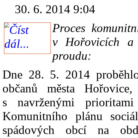
30. 6. 2014 9:04
Proces komunitn
v Hořovicích a
proudu:
Dne 28. 5. 2014 proběhlo 
občanů města Hořovice,
s navrženými prioritami
Komunitního plánu sociá
spádových obcí na o