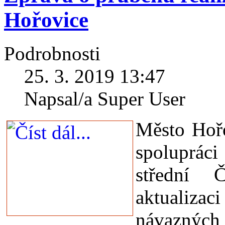
Hořovice
Podrobnosti
25. 3. 2019 13:47
Napsal/a Super User
Město Hořo
spolupráci
střední 
aktualizac
návazných 