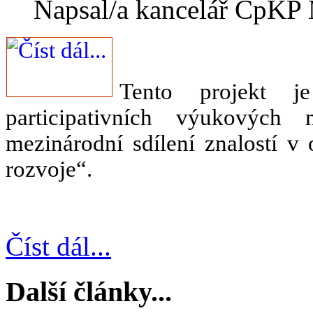
Napsal/a kancelář CpK
T
ento projekt j
participativních výukových
mezinárodní sdílení znalostí v 
rozvoje“.
Číst dál...
Další články...