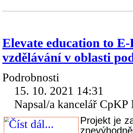
Elevate education to E
vzdělávání v oblasti pod
Podrobnosti
15. 10. 2021 14:31
Napsal/a kancelář CpK
Projekt je 
znevýhodně