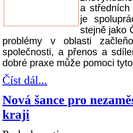
a středních
je spolupr
stejně jako
problémy v oblasti začleň
společnosti, a přenos a sdíl
dobré praxe může pomoci tyto 
Číst dál...
Nová šance pro nezamě
kraji