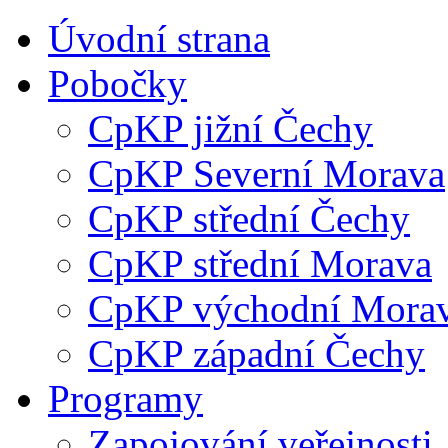
Úvodní strana
Pobočky
CpKP jižní Čechy
CpKP Severní Morava
CpKP střední Čechy
CpKP střední Morava
CpKP východní Mora
CpKP západní Čechy
Programy
Zapojování veřejnosti