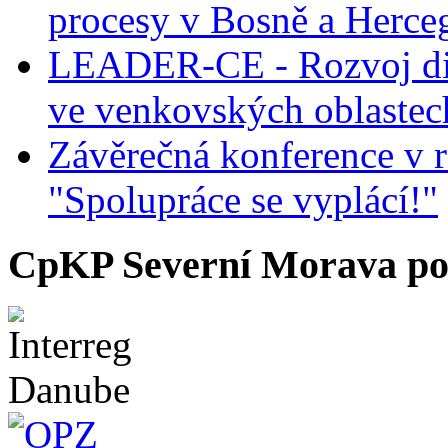
procesy v Bosně a Herce
LEADER-CE - Rozvoj dig
ve venkovských oblastec
Závěrečná konference v r
"Spolupráce se vyplácí!"
CpKP Severní Morava po