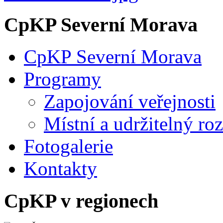
CpKP Severní Morava
CpKP Severní Morava
Programy
Zapojování veřejnosti
Místní a udržitelný ro
Fotogalerie
Kontakty
CpKP v regionech