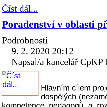
Číst dál...
Poradenství v oblasti p
Podrobnosti
9. 2. 2020 20:12
Napsal/a kancelář CpK
Hlavním cílem proje
dospělých (nezaměs
kompetence pedagogů a rozv