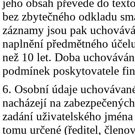
jeho obsah převede do text
bez zbytečného odkladu smaž
záznamy jsou pak uchovává
naplnění předmětného účelu,
než 10 let. Doba uchováván
podmínek poskytovatele fin
6. Osobní údaje uchovávané
nacházejí na zabezpečených 
zadání uživatelského jména 
tomu určené (ředitel, členo