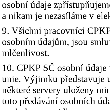
osobní údaje zpřístupňujem
a nikam je nezasíláme v ele
9. Všichni pracovníci CPKP 
osobním údajům, jsou smlu
mlčenlivost.
10. CPKP SČ osobní údaje 
unie. Výjimku představuje u
některé servery uloženy m
toto předávání osobních úd