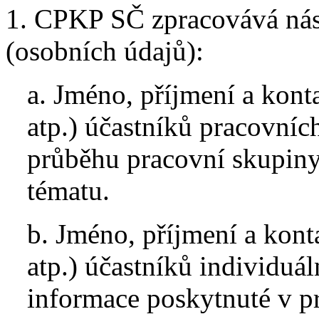
1. CPKP SČ zpracovává násl
(osobních údajů):
a. Jméno, příjmení a konta
atp.) účastníků pracovníc
průběhu pracovní skupiny
tématu.
b. Jméno, příjmení a konta
atp.) účastníků individuá
informace poskytnuté v p