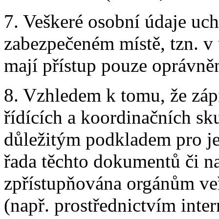
7. Veškeré osobní údaje uc
zabezpečeném místě, tzn. 
mají přístup pouze oprávně
8. Vzhledem k tomu, že záp
řídících a koordinačních sku
důležitým podkladem pro je
řada těchto dokumentů či n
zpřístupňována orgánům veř
(např. prostřednictvím int