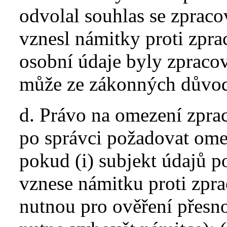
odvolal souhlas se zprac
vznesl námitky proti zpra
osobní údaje byly zpraco
může ze zákonných důvod
d. Právo na omezení zpra
po správci požadovat ome
pokud (i) subjekt údajů p
vznese námitku proti zpr
nutnou pro ověření přesnos