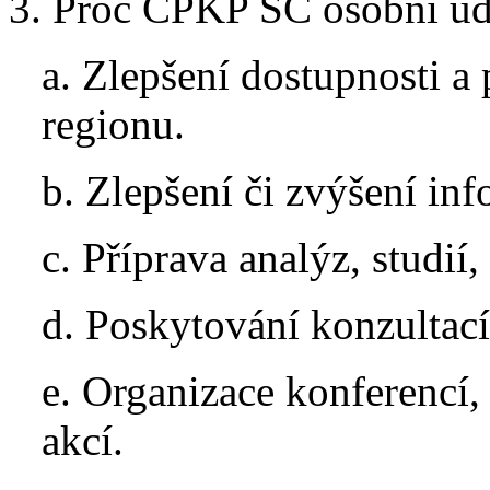
3. Proč CPKP SČ osobní úd
a. Zlepšení dostupnosti a 
regionu.
b. Zlepšení či zvýšení in
c. Příprava analýz, studií
d. Poskytování konzultací
e. Organizace konferencí
akcí.