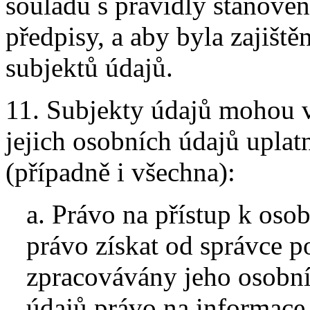
souladu s pravidly stanov
předpisy, a aby byla zajišt
subjektů údajů.
11. Subjekty údajů mohou v
jejich osobních údajů uplatn
(případně i všechna):
a. Právo na přístup k oso
právo získat od správce po
zpracovávány jeho osobní
údajů právo na informace 