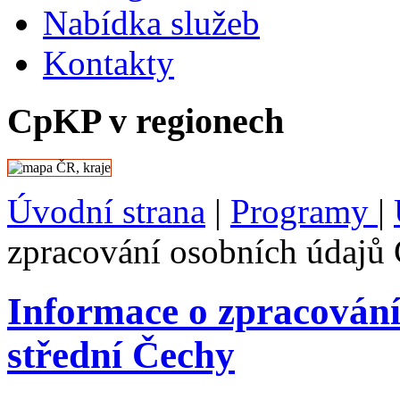
Nabídka služeb
Kontakty
CpKP v regionech
Úvodní strana
|
Programy
|
zpracování osobních údajů
Informace o zpracován
střední Čechy