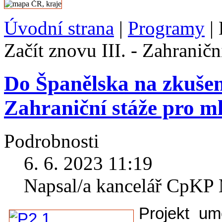
Úvodní strana
|
Programy
|
Začít znovu III. - Zahraničn
Do Španělska na zkušeno
Zahraniční stáže pro m
Podrobnosti
6. 6. 2023 11:19
Napsal/a kancelář CpK
Projekt um