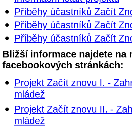
Příběhy účastníků Začít Zno
Příběhy účastníků Začít Zno
Příběhy účastníků Začít Zno
Bližší informace najdete na
facebookových stránkách:
Projekt Začít znovu I. - Z
mládež
Projekt Začít znovu II. - Z
mládež