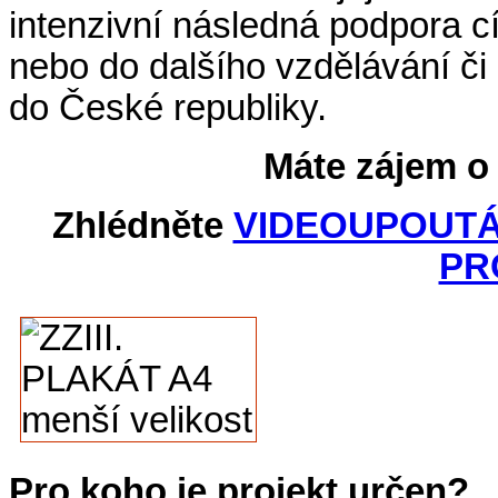
intenzivní následná podpora cí
nebo do dalšího vzdělávání či
do České republiky.
Máte zájem o
Zhlédněte
VIDEOUPOUT
PR
Pro koho je projekt určen?