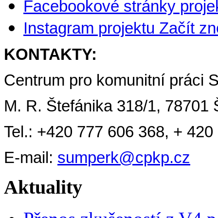
Facebookové stránky proje
Instagram projektu Začít z
KONTAKTY:
Centrum pro komunitní práci 
M. R. Štefánika 318/1, 78701
Tel.: +420 777 606 368, + 420
E-mail:
sumperk@cpkp.cz
Aktuality