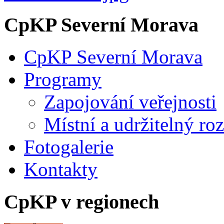
CpKP Severní Morava
CpKP Severní Morava
Programy
Zapojování veřejnosti
Místní a udržitelný ro
Fotogalerie
Kontakty
CpKP v regionech