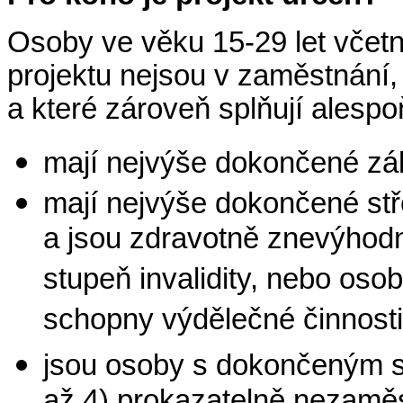
Osoby ve věku 15-29 let včetn
projektu nejsou v zaměstnání,
a které zároveň splňují alesp
mají nejvýše dokončené zák
mají nejvýše dokončené stř
a jsou zdravotně znevýhodn
stupeň invalidity, nebo osoby 
schopny výdělečné činnost
jsou osoby s dokončeným 