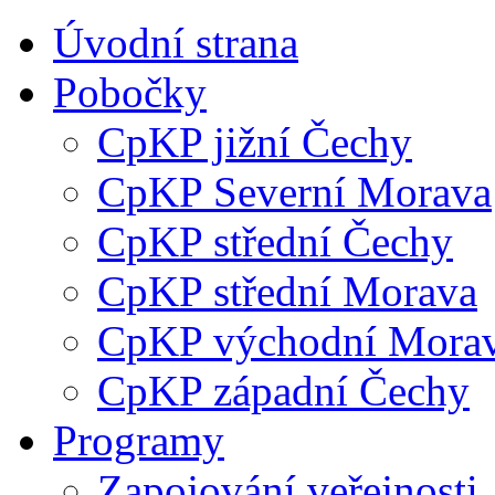
Úvodní strana
Pobočky
CpKP jižní Čechy
CpKP Severní Morava
CpKP střední Čechy
CpKP střední Morava
CpKP východní Mora
CpKP západní Čechy
Programy
Zapojování veřejnosti