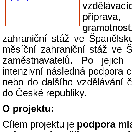
vzdělávací
příprava,
gramotnost,
zahraniční stáž ve Španělsku
měsíční zahraniční stáž ve 
zaměstnavatelů. Po jejich
intenzivní následná podpora c
nebo do dalšího vzdělávání č
do České republiky.
O projektu:
Cílem projektu je
podpora mla