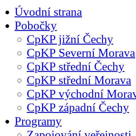
Úvodní strana
Pobočky
CpKP jižní Čechy
CpKP Severní Morava
CpKP střední Čechy
CpKP střední Morava
CpKP východní Mora
CpKP západní Čechy
Programy
Zapojování veřejnosti