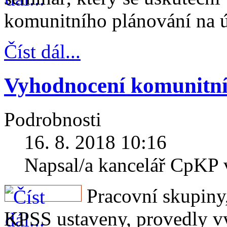
komunitního plánování na 
Číst dál...
Vyhodnocení komunitní
Podrobnosti
16. 8. 2018 10:16
Napsal/a kancelář CpKP
Pracovní skupiny,
KPSS ustaveny, provedly v