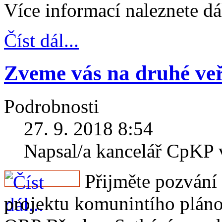
Více informací naleznete dá
Číst dál...
Zveme vás na druhé veř
Podrobnosti
27. 9. 2018 8:54
Napsal/a kancelář CpKP
Přijměte pozvání 
projektu komunintího pláno