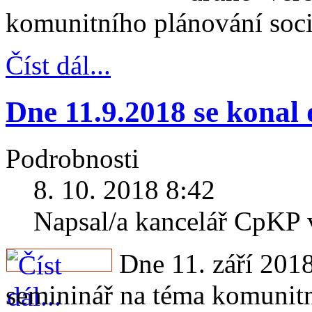
komunitního plánování soci
Číst dál...
Dne 11.9.2018 se konal 
Podrobnosti
8. 10. 2018 8:42
Napsal/a kancelář CpKP
Dne 11. září 2018
semininář na téma komunitn