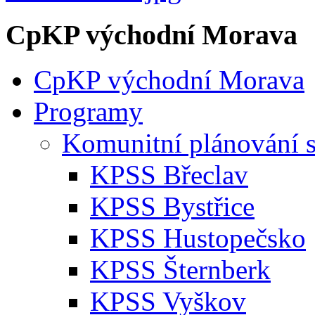
CpKP východní Morava
CpKP východní Morava
Programy
Komunitní plánování s
KPSS Břeclav
KPSS Bystřice
KPSS Hustopečsko
KPSS Šternberk
KPSS Vyškov