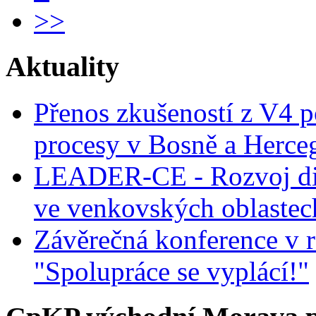
>>
Aktuality
Přenos zkušeností z V4 p
procesy v Bosně a Herce
LEADER-CE - Rozvoj dig
ve venkovských oblastec
Závěrečná konference v r
"Spolupráce se vyplácí!"