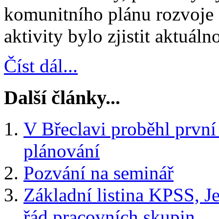
komunitního plánu rozvoje 
aktivity bylo zjistit aktuál
Číst dál...
Další články...
V Břeclavi proběhl prvn
plánování
Pozvání na seminář
Základní listina KPSS, Je
řád pracovních skupin