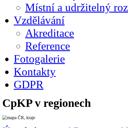
Místní a udržitelný ro
Vzdělávání
Akreditace
Reference
Fotogalerie
Kontakty
GDPR
CpKP v regionech