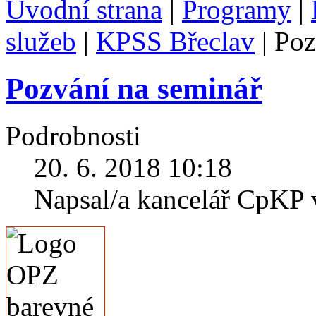
Úvodní strana
|
Programy
|
služeb
|
KPSS Břeclav
|
Poz
Pozvání na seminář
Podrobnosti
20. 6. 2018 10:18
Napsal/a kancelář CpKP