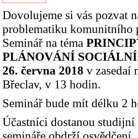
Dovolujeme si vás pozvat n
problematiku komunitního p
Seminář na téma
PRINCIP
PLÁNOVÁNÍ SOCIÁLNÍ
26. června 2018
v zasedaí 
Břeclav, v 13 hodin.
Seminář bude mít délku 2 h
Účastníci dostanou studijní
semináře obdrží osvědčení.