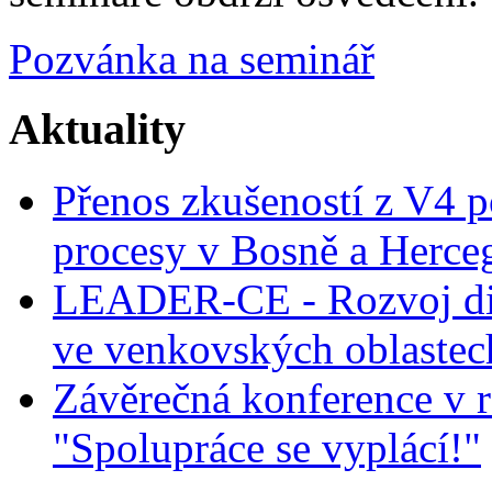
Pozvánka na seminář
Aktuality
Přenos zkušeností z V4 p
procesy v Bosně a Herce
LEADER-CE - Rozvoj dig
ve venkovských oblastec
Závěrečná konference v r
"Spolupráce se vyplácí!"