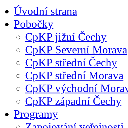
Úvodní strana
Pobočky
CpKP jižní Čechy
CpKP Severní Morava
CpKP střední Čechy
CpKP střední Morava
CpKP východní Mora
CpKP západní Čechy
Programy
Zapojování veřejnosti