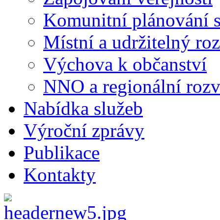
Komunitní plánování s
Místní a udržitelný ro
Výchova k občanství
NNO a regionální rozv
Nabídka služeb
Výroční zprávy
Publikace
Kontakty