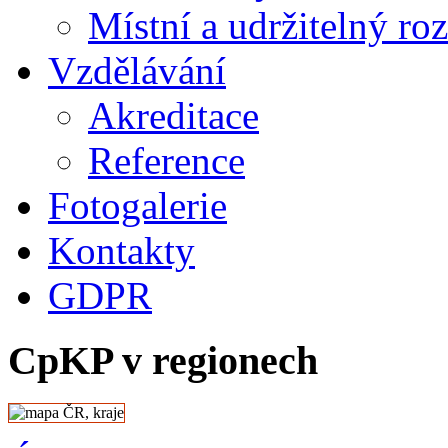
Místní a udržitelný ro
Vzdělávání
Akreditace
Reference
Fotogalerie
Kontakty
GDPR
CpKP v regionech