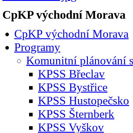
CpKP východní Morava
CpKP východní Morava
Programy
Komunitní plánování s
KPSS Břeclav
KPSS Bystřice
KPSS Hustopečsko
KPSS Šternberk
KPSS Vyškov