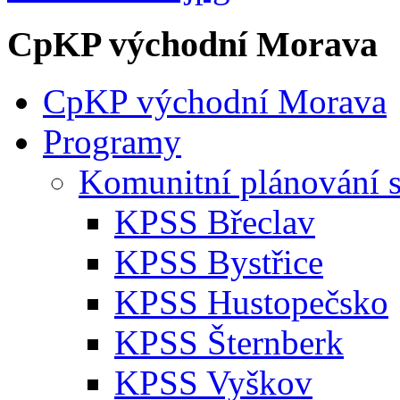
CpKP východní Morava
CpKP východní Morava
Programy
Komunitní plánování s
KPSS Břeclav
KPSS Bystřice
KPSS Hustopečsko
KPSS Šternberk
KPSS Vyškov