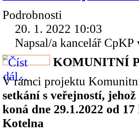
Podrobnosti
20. 1. 2022 10:03
Napsal/a kancelář CpKP
KOMUNITNÍ 
V rámci projektu Komunitní
setkání s veřejností, jehož
koná dne 29.1.2022 od 17
Kotelna