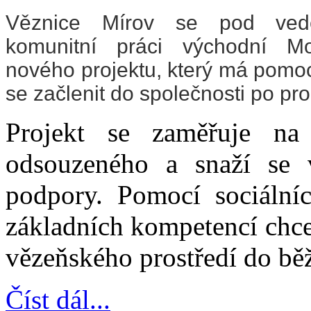
Věznice Mírov se pod ved
komunitní práci východní M
nového projektu, který má pomo
se začlenit do společnosti po pro
Projekt se zaměřuje na 
odsouzeného a snaží se 
podpory. Pomocí sociální
základních kompetencí chce 
vězeňského prostředí do bě
Číst dál...