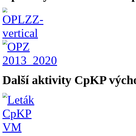
Další aktivity CpKP výc