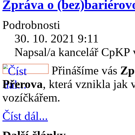
Zpráva o (bez)bariérov
Podrobnosti
30. 10. 2021 9:11
Napsal/a kancelář CpKP
Přinášíme vás
Zp
Přerova
, která vznikla jak
vozíčkářem.
Číst dál...