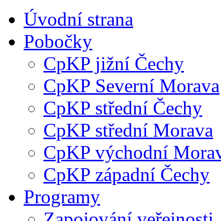
Úvodní strana
Pobočky
CpKP jižní Čechy
CpKP Severní Morava
CpKP střední Čechy
CpKP střední Morava
CpKP východní Mora
CpKP západní Čechy
Programy
Zapojování veřejnosti