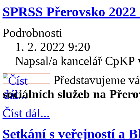
SPRSS Přerovsko 2022 
Podrobnosti
1. 2. 2022 9:20
Napsal/a kancelář CpKP
Představujeme 
sociálních služeb na Přer
Číst dál...
Setkání s veřejností a Bl