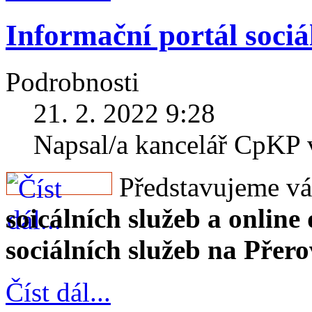
Informační portál sociá
Podrobnosti
21. 2. 2022 9:28
Napsal/a kancelář CpKP
Představujeme v
soicálních služeb a online
sociálních služeb na Přer
Číst dál...