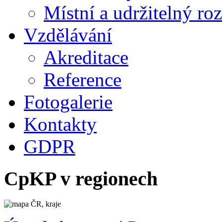
Místní a udržitelný ro
Vzdělávání
Akreditace
Reference
Fotogalerie
Kontakty
GDPR
CpKP v regionech