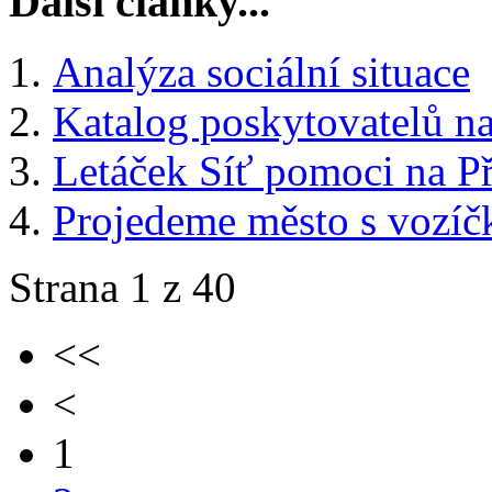
Další články...
Analýza sociální situace
Katalog poskytovatelů n
Letáček Síť pomoci na P
Projedeme město s vozí
Strana 1 z 40
<<
<
1