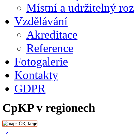
Místní a udržitelný ro
Vzdělávání
Akreditace
Reference
Fotogalerie
Kontakty
GDPR
CpKP v regionech