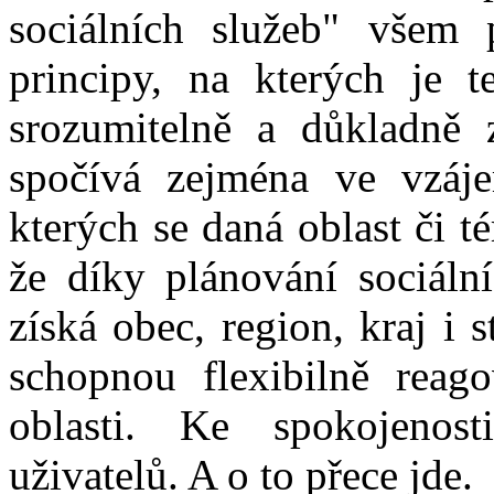
sociálních služeb" všem 
principy, na kterých je t
srozumitelně a důkladně 
spočívá zejména ve vzáje
kterých se daná oblast či 
že díky plánování sociáln
získá obec, region, kraj i s
schopnou flexibilně reag
oblasti. Ke spokojenost
uživatelů. A o to přece jde.