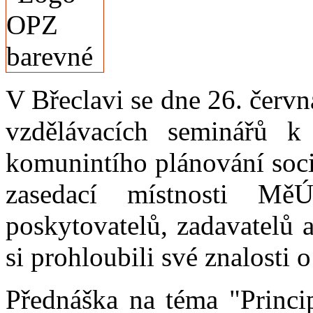
V Břeclavi se dne 26. červn
vzdělávacích seminářů k 
komunintího plánování soci
zasedací místnosti Mě
poskytovatelů, zadavatelů a
si prohloubili své znalosti
Přednáška na téma "Princi