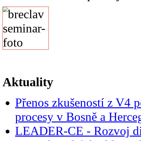
Aktuality
Přenos zkušeností z V4 p
procesy v Bosně a Herce
LEADER-CE - Rozvoj dig