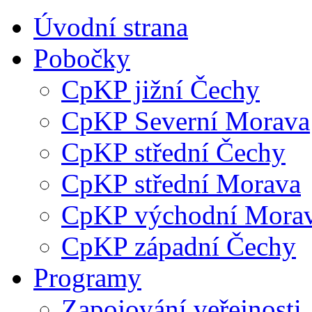
Úvodní strana
Pobočky
CpKP jižní Čechy
CpKP Severní Morava
CpKP střední Čechy
CpKP střední Morava
CpKP východní Mora
CpKP západní Čechy
Programy
Zapojování veřejnosti