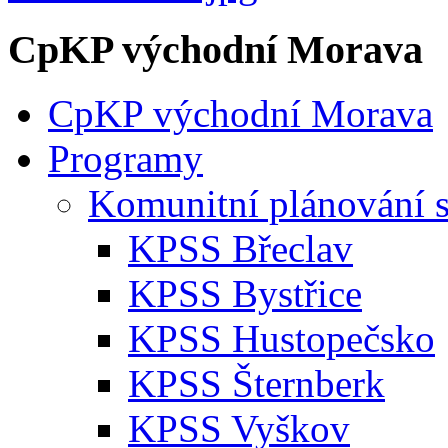
CpKP východní Morava
CpKP východní Morava
Programy
Komunitní plánování s
KPSS Břeclav
KPSS Bystřice
KPSS Hustopečsko
KPSS Šternberk
KPSS Vyškov