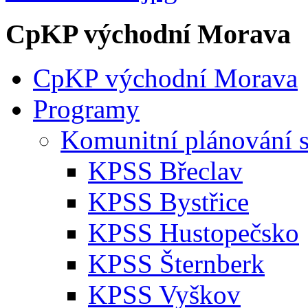
CpKP východní Morava
CpKP východní Morava
Programy
Komunitní plánování s
KPSS Břeclav
KPSS Bystřice
KPSS Hustopečsko
KPSS Šternberk
KPSS Vyškov