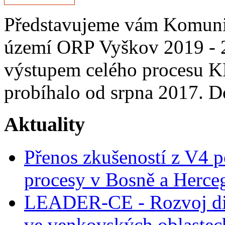
Představujeme vám Komunitn
území ORP Vyškov 2019 - 
výstupem celého procesu K
probíhalo od srpna 2017.
Aktuality
Přenos zkušeností z V4 p
procesy v Bosně a Herce
LEADER-CE - Rozvoj dig
ve venkovských oblastec