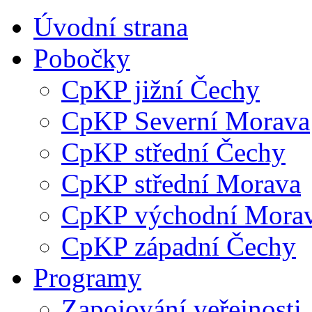
Úvodní strana
Pobočky
CpKP jižní Čechy
CpKP Severní Morava
CpKP střední Čechy
CpKP střední Morava
CpKP východní Mora
CpKP západní Čechy
Programy
Zapojování veřejnosti