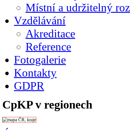
Místní a udržitelný ro
Vzdělávání
Akreditace
Reference
Fotogalerie
Kontakty
GDPR
CpKP v regionech