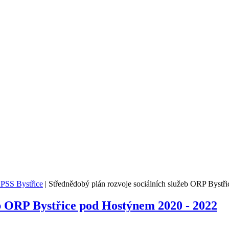
PSS Bystřice
|
Střednědobý plán rozvoje sociálních služeb ORP Bystř
eb ORP Bystřice pod Hostýnem 2020 - 2022