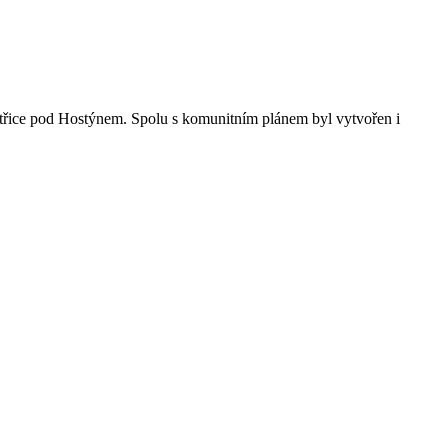
třice pod Hostýnem. Spolu s komunitním plánem byl vytvořen i