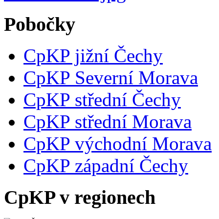
Pobočky
CpKP jižní Čechy
CpKP Severní Morava
CpKP střední Čechy
CpKP střední Morava
CpKP východní Morava
CpKP západní Čechy
CpKP v regionech