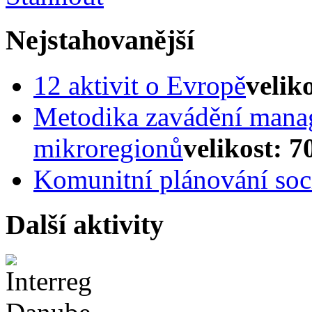
Nejstahovanější
12 aktivit o Evropě
velik
Metodika zavádění mana
mikroregionů
velikost: 7
Komunitní plánování soci
Další aktivity