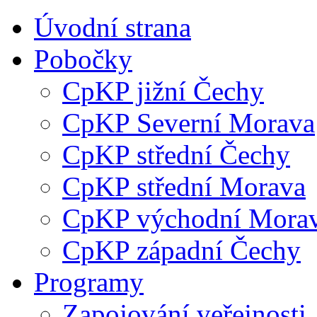
Úvodní strana
Pobočky
CpKP jižní Čechy
CpKP Severní Morava
CpKP střední Čechy
CpKP střední Morava
CpKP východní Mora
CpKP západní Čechy
Programy
Zapojování veřejnosti