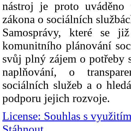
nástroj je proto uváděno
zákona o sociálních službác
Samosprávy, které se již
komunitního plánování soci
svůj plný zájem o potřeby 
naplňování, o transpare
sociálních služeb a o hled
podporu jejich rozvoje.
License: Souhlas s využití
Stáhnout