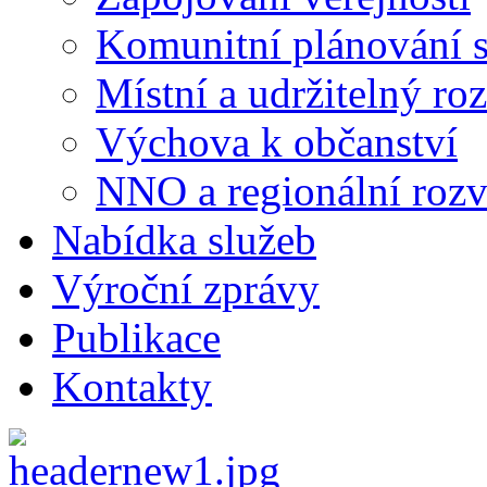
Komunitní plánování s
Místní a udržitelný ro
Výchova k občanství
NNO a regionální rozv
Nabídka služeb
Výroční zprávy
Publikace
Kontakty