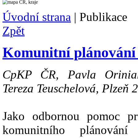
Úvodní strana
|
Publikace
Zpět
Komunitní plánování 
CpKP ČR, Pavla Oriniak
Tereza Teuschelová, Plzeň 
Jako odbornou pomoc pro
komunitního plánování 