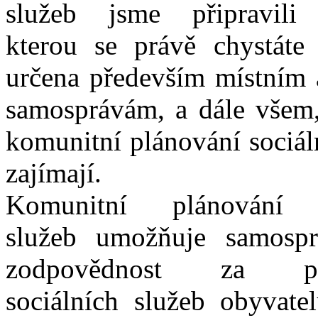
služeb jsme připravili
kterou se právě chystáte 
určena především místním 
samosprávám, a dále všem,
komunitní plánování sociál
zajímají.
Komunitní plánování s
služeb umožňuje samosp
zodpovědnost za pos
sociálních služeb obyvate