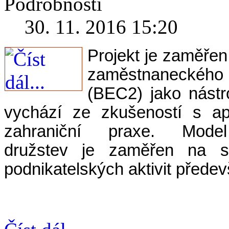
Podrobnosti
30. 11. 2016 15:20
Projekt je zaměře
zaměstnaneckého 
(BEC2) jako nástr
vychází ze zkušeností s a
zahraniční praxe. Model 
družstev je zaměřen na sn
podnikatelských aktivit přede