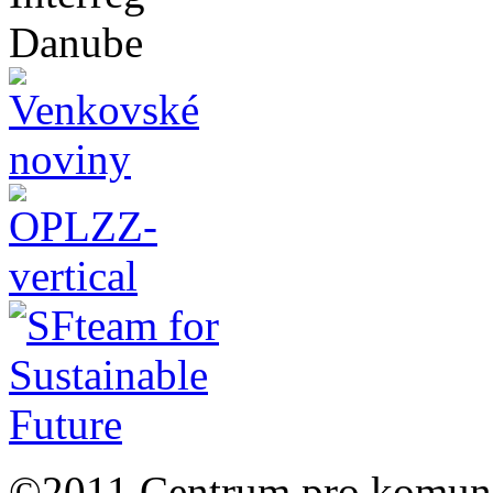
©2011 Centrum pro komunit