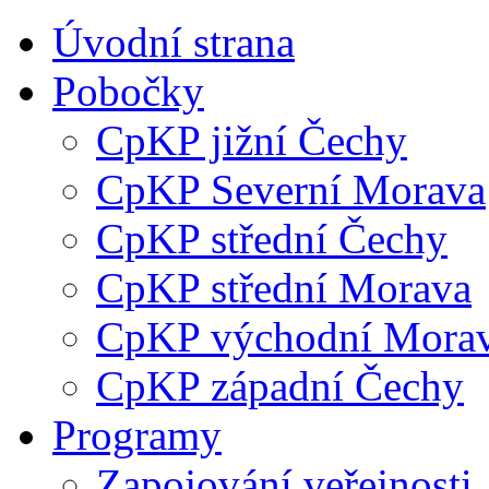
Úvodní strana
Pobočky
CpKP jižní Čechy
CpKP Severní Morava
CpKP střední Čechy
CpKP střední Morava
CpKP východní Mora
CpKP západní Čechy
Programy
Zapojování veřejnosti