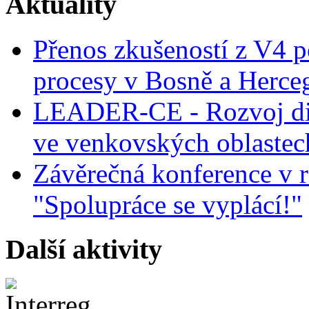
Aktuality
Přenos zkušeností z V4 p
procesy v Bosně a Herce
LEADER-CE - Rozvoj dig
ve venkovských oblastec
Závěrečná konference v r
"Spolupráce se vyplácí!"
Další aktivity