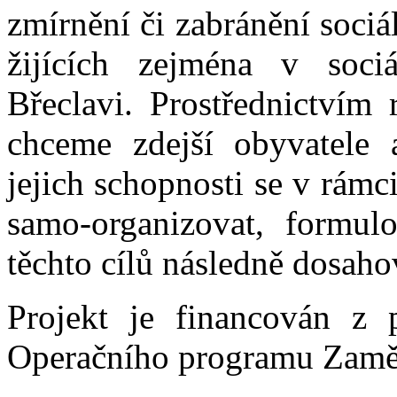
zmírnění či zabránění soci
žijících zejména v soci
Břeclavi. Prostřednictvím r
chceme zdejší obyvatele a
jejich schopnosti se v rám
samo-organizovat, formulo
těchto cílů následně dosaho
Projekt je financován z 
Operačního programu Zaměs