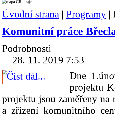
Úvodní strana
|
Programy
|
Komunitní práce Břecl
Podrobnosti
28. 11. 2019 7:53
Dne 1.únor
projektu K
projektu jsou zaměřeny na r
a zřízení komunitního cen