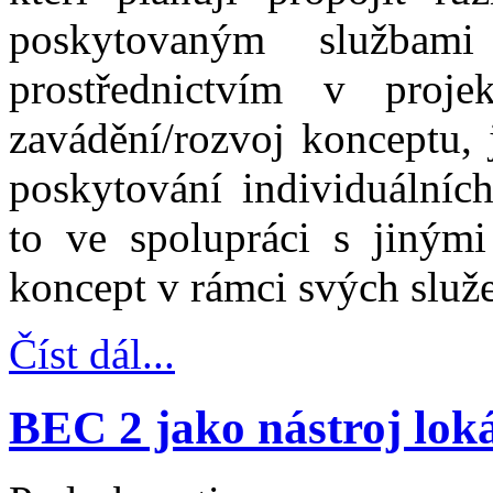
poskytovaným službam
prostřednictvím v proj
zavádění/rozvoj konceptu, 
poskytování individuálních
to ve spolupráci s jinými 
koncept v rámci svých služe
Číst dál...
BEC 2 jako nástroj lok