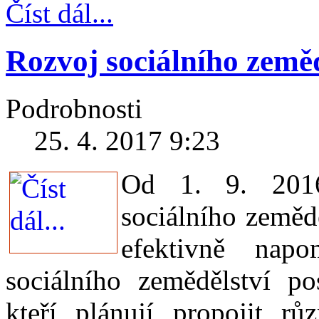
Číst dál...
Rozvoj sociálního země
Podrobnosti
25. 4. 2017 9:23
Od 1. 9. 2016
sociálního zemědě
efektivně napo
sociálního zemědělství po
kteří plánují propojit rů