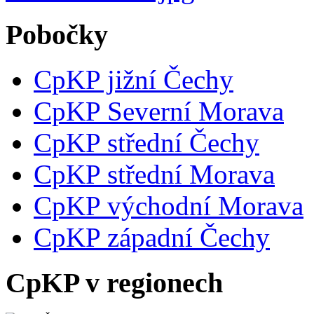
Pobočky
CpKP jižní Čechy
CpKP Severní Morava
CpKP střední Čechy
CpKP střední Morava
CpKP východní Morava
CpKP západní Čechy
CpKP v regionech