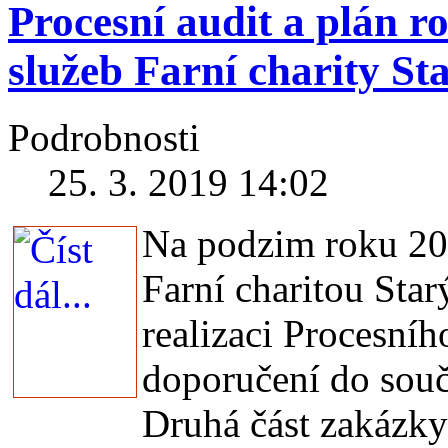
Procesní audit a plán r
služeb Farní charity St
Podrobnosti
25. 3. 2019 14:02
Na podzim roku 201
Farní charitou Sta
realizaci Procesníh
doporučení do sou
Druhá část zakázky