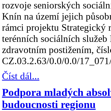
rozvoje seniorských sociáln
Knín na území jejich působn
rámci projektu Strategický 
terénních sociálních služe
zdravotním postižením, čísl
CZ.03.2.63/0.0/0.0/17_071
Číst dál...
Podpora mladých absolv
budoucnosti regionu