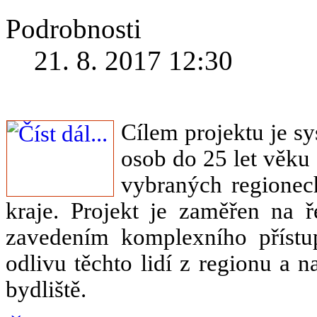
Podrobnosti
21. 8. 2017 12:30
Cílem projektu je s
osob do 25 let věku 
vybraných regione
kraje. Projekt je zaměřen na ř
zavedením komplexního příst
odlivu těchto lidí z regionu a 
bydliště.