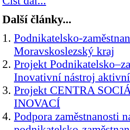
Číst dál...
Další články...
Podnikatelsko-zaměstnane
Moravskoslezský kraj
Projekt Podnikatelsko–z
Inovativní nástroj aktivn
Projekt CENTRA SOC
INOVACÍ
Podpora zaměstnanosti n
podnikatelsko-zaměstnan