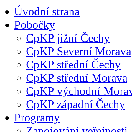
Úvodní strana
Pobočky
CpKP jižní Čechy
CpKP Severní Morava
CpKP střední Čechy
CpKP střední Morava
CpKP východní Mora
CpKP západní Čechy
Programy
Zapojování veřejnosti