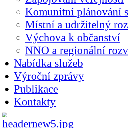
Komunitní plánování s
Místní a udržitelný ro
Výchova k občanství
NNO a regionální rozv
Nabídka služeb
Výroční zprávy
Publikace
Kontakty