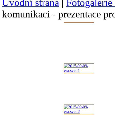
Úvodní strana
|
Fotogalerie
komunikaci - prezentace pr