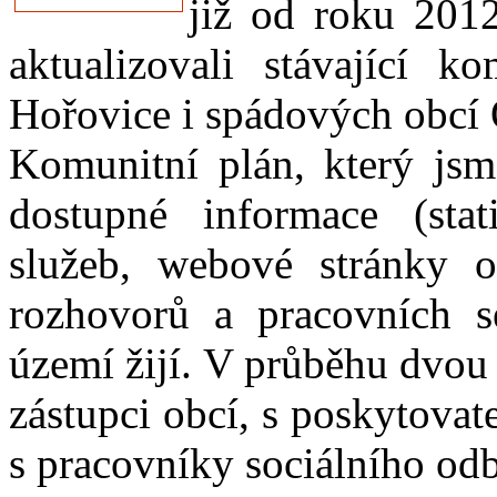
již od roku 201
aktualizovali stávající 
Hořovice i spádových obcí
Komunitní plán, který jsme
dostupné informace (stati
služeb, webové stránky o
rozhovorů a pracovních se
území žijí. V průběhu dvou 
zástupci obcí, s poskytovat
s pracovníky sociálního od