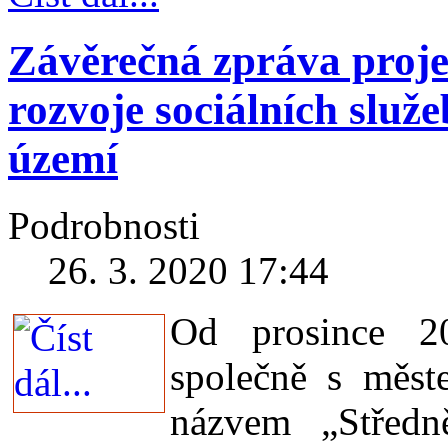
Závěrečná zpráva proj
rozvoje sociálních slu
území
Podrobnosti
26. 3. 2020 17:44
Od prosince 2
společně s měst
názvem „Středn