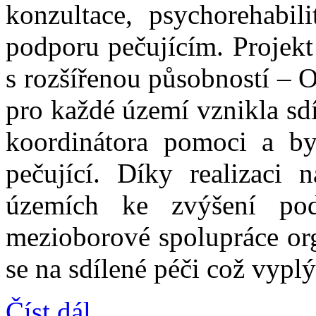
konzultace, psychorehabil
podporu pečujícím. Projekt
s rozšířenou působností – 
pro každé území vznikla sd
koordinátora pomoci a by
pečující. Díky realizaci 
územích ke zvýšení pod
mezioborové spolupráce org
se na sdílené péči což vyplý
Číst dál...