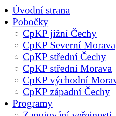
Úvodní strana
Pobočky
CpKP jižní Čechy
CpKP Severní Morava
CpKP střední Čechy
CpKP střední Morava
CpKP východní Mora
CpKP západní Čechy
Programy
Zapojování veřejnosti