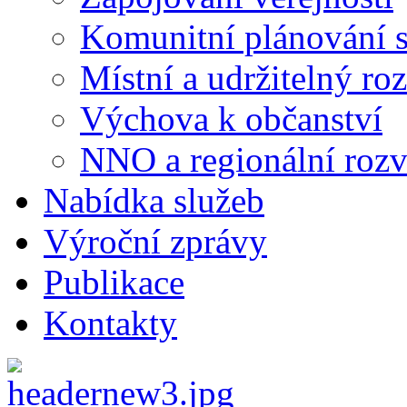
Komunitní plánování s
Místní a udržitelný ro
Výchova k občanství
NNO a regionální rozv
Nabídka služeb
Výroční zprávy
Publikace
Kontakty