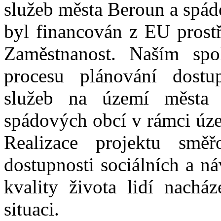
služeb města Beroun a spád
byl financován z EU prost
Zaměstnanost. Naším spo
procesu plánování dostu
služeb na území města 
spádových obcí v rámci úze
Realizace projektu smě
dostupnosti sociálních a n
kvality života lidí nacház
situaci.