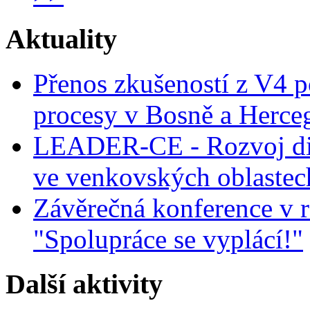
Aktuality
Přenos zkušeností z V4 p
procesy v Bosně a Herce
LEADER-CE - Rozvoj dig
ve venkovských oblastec
Závěrečná konference v r
"Spolupráce se vyplácí!"
Další aktivity