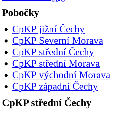
Pobočky
CpKP jižní Čechy
CpKP Severní Morava
CpKP střední Čechy
CpKP střední Morava
CpKP východní Morava
CpKP západní Čechy
CpKP střední Čechy