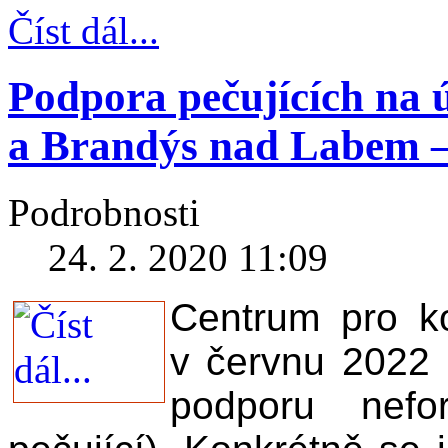
Číst dál...
Podpora pečujících na
a Brandýs nad Labem –
Podrobnosti
24. 2. 2020 11:09
Centrum pro ko
v červnu 2022 u
podporu nefo