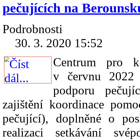
pečujících na Berounsk
Podrobnosti
30. 3. 2020 15:52
Centrum pro ko
v červnu 2022 u
podporu pečují
zajištění koordinace pomo
pečující), doplněné o pos
realizaci setkávání své