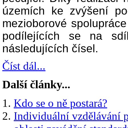
územích ke zvýšení pod
mezioborové spolupráce
podílejících se na sd
následujících čísel.
Číst dál...
Další články...
Kdo se o ně postará?
Individuální vzdělávání 