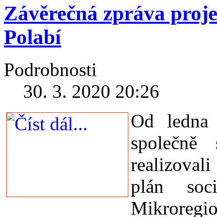
Závěrečná zpráva proj
Polabí
Podrobnosti
30. 3. 2020 20:26
Od ledna
společně
realizova
plán soc
Mikroregio