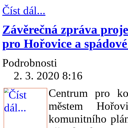
Číst dál...
Závěrečná zpráva proj
pro Hořovice a spádové
Podrobnosti
2. 3. 2020 8:16
Centrum pro ko
městem Hořovi
komunitního plán