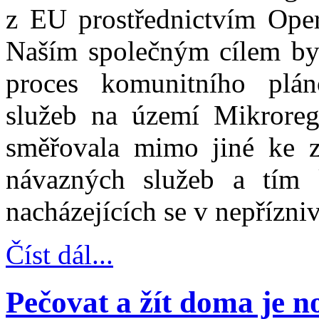
z EU prostřednictvím Ope
Naším společným cílem bylo
proces komunitního plán
služeb na území Mikroregi
směřovala mimo jiné ke zv
návazných služeb a tím k
nacházejících se v nepřízniv
Číst dál...
Pečovat a žít doma je 