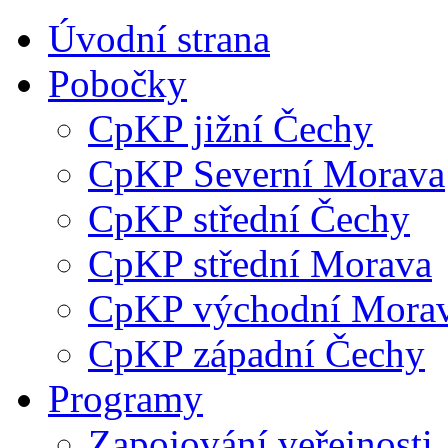
Úvodní strana
Pobočky
CpKP jižní Čechy
CpKP Severní Morava
CpKP střední Čechy
CpKP střední Morava
CpKP východní Mora
CpKP západní Čechy
Programy
Zapojování veřejnosti