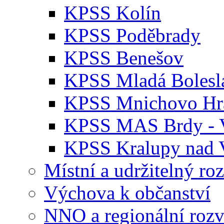
KPSS Kolín
KPSS Poděbrady
KPSS Benešov
KPSS Mladá Bolesl
KPSS Mnichovo Hra
KPSS MAS Brdy - V
KPSS Kralupy nad 
Místní a udržitelný ro
Výchova k občanství
NNO a regionální rozv