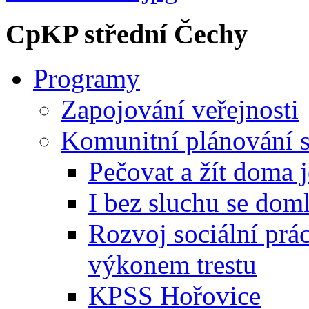
CpKP střední Čechy
Programy
Zapojování veřejnosti
Komunitní plánování s
Pečovat a žít doma 
I bez sluchu se dom
Rozvoj sociální prá
výkonem trestu
KPSS Hořovice