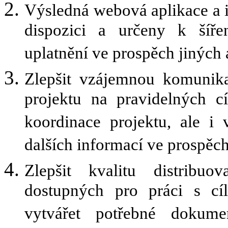
Výsledná webová aplikace a 
dispozici a určeny k šíře
uplatnění ve prospěch jiných 
Zlepšit vzájemnou komunika
projektu na pravidelných c
koordinace projektu, ale i 
dalších informací ve prospěc
Zlepšit kvalitu distribu
dostupných pro práci s cí
vytvářet potřebné dokumen