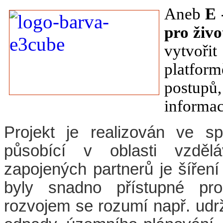
Aneb
E 
pro živo
vytvoř
platfor
postupů
informac
Projekt je realizován ve sp
působící v oblasti vzděl
zapojených partnerů je šířen
byly snadno přístupné pro
rozvojem se rozumí např. udrž