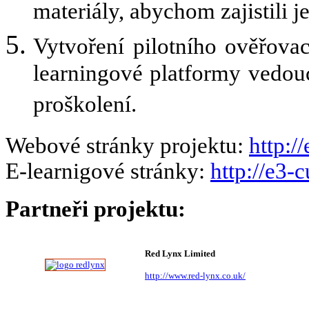
materiály, abychom zajistili j
Vytvoření pilotního ověřova
learningové platformy vedou
proškolení.
Webové stránky projektu:
http:/
E-learnigové stránky:
http://e3-
Partneři projektu:
Red Lynx Limited
http://www.red-lynx.co.uk/