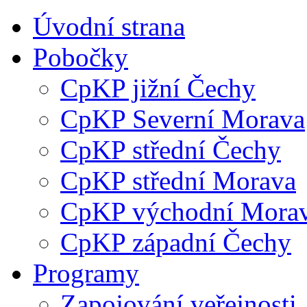
Úvodní strana
Pobočky
CpKP jižní Čechy
CpKP Severní Morava
CpKP střední Čechy
CpKP střední Morava
CpKP východní Mora
CpKP západní Čechy
Programy
Zapojování veřejnosti