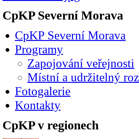
CpKP Severní Morava
CpKP Severní Morava
Programy
Zapojování veřejnosti
Místní a udržitelný ro
Fotogalerie
Kontakty
CpKP v regionech