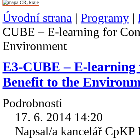
Úvodní strana
|
Programy
|
CUBE – E-learning for Com
Environment
E3-CUBE – E-learning 
Benefit to the Environ
Podrobnosti
17. 6. 2014 14:20
Napsal/a kancelář CpK