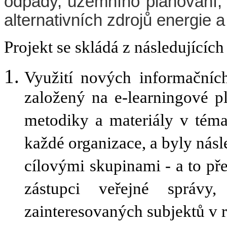
odpady, územního plánování, 
alternativních zdrojů energie a
Projekt se skládá z následujících 
Využití nových informačníc
založený na e-learningové pla
metodiky a materiály v téma
každé organizace, a byly násl
cílovými skupinami - a to př
zástupci veřejné správy,
zainteresovaných subjektů v 