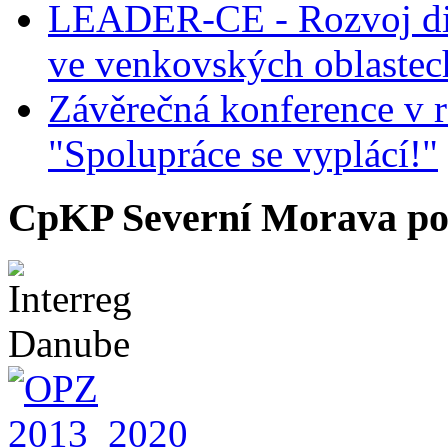
LEADER-CE - Rozvoj dig
ve venkovských oblastec
Závěrečná konference v r
"Spolupráce se vyplácí!"
CpKP Severní Morava po