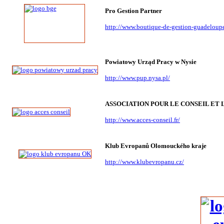
Pro Gestion Partner
http://www.boutique-de-gestion-guadeloup
Powiatowy Urząd Pracy w Nysie
http://www.pup.nysa.pl/
ASSOCIATION POUR LE CONSEIL ET 
http://www.acces-conseil.fr/
Klub Evropanů Olomouckého kraje
http://www.klubevropanu.cz/