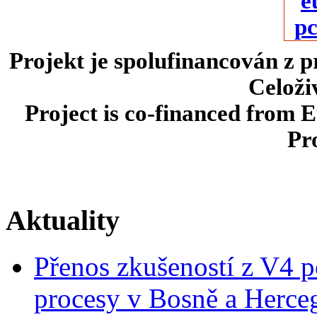
Projekt je spolufinancován z 
Celoži
Project is co-financed from 
Pr
Aktuality
Přenos zkušeností z V4 p
procesy v Bosně a Herce