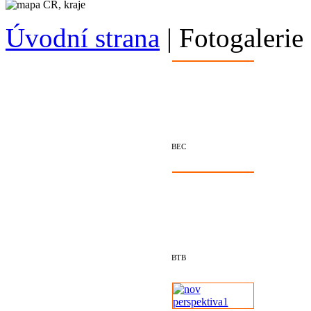
Úvodní strana
|
Fotogaleri
BEC
BTB