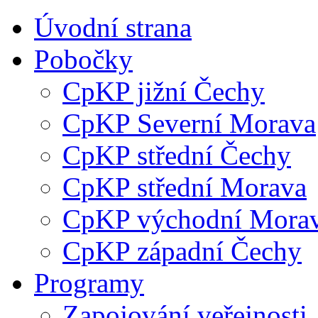
Úvodní strana
Pobočky
CpKP jižní Čechy
CpKP Severní Morava
CpKP střední Čechy
CpKP střední Morava
CpKP východní Mora
CpKP západní Čechy
Programy
Zapojování veřejnosti