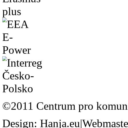
©2011 Centrum pro komunit
Design: Hanja.eu|Webmaster