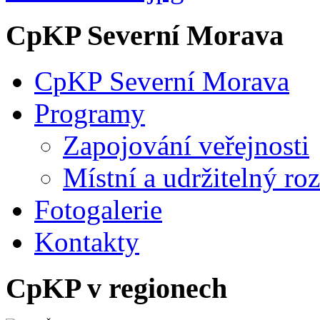
CpKP Severní Morava
CpKP Severní Morava
Programy
Zapojování veřejnosti
Místní a udržitelný ro
Fotogalerie
Kontakty
CpKP v regionech