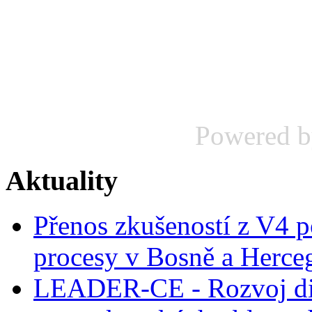
Powered 
Aktuality
Přenos zkušeností z V4 p
procesy v Bosně a Herce
LEADER-CE - Rozvoj dig