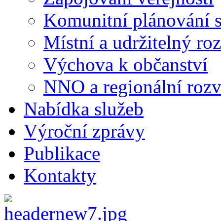
Komunitní plánování s
Místní a udržitelný ro
Výchova k občanství
NNO a regionální rozv
Nabídka služeb
Výroční zprávy
Publikace
Kontakty