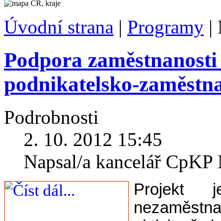
Úvodní strana
|
Programy
|
Podpora zaměstnanosti 
podnikatelsko-zaměstn
Podrobnosti
2. 10. 2012 15:45
Napsal/a kancelář CpK
Projekt
nezaměstna