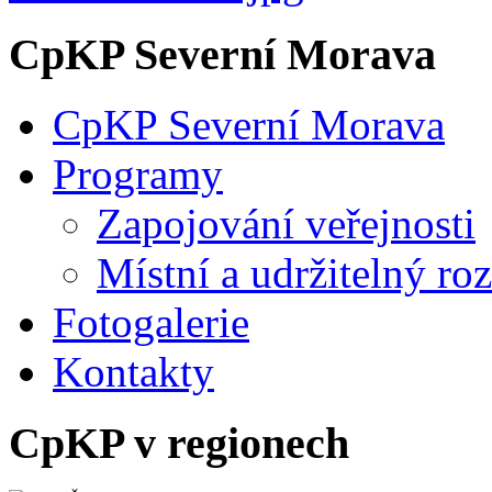
CpKP Severní Morava
CpKP Severní Morava
Programy
Zapojování veřejnosti
Místní a udržitelný ro
Fotogalerie
Kontakty
CpKP v regionech