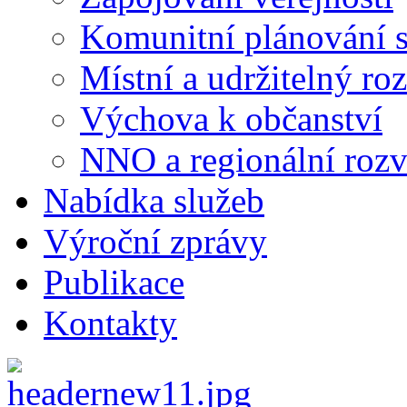
Komunitní plánování s
Místní a udržitelný ro
Výchova k občanství
NNO a regionální rozv
Nabídka služeb
Výroční zprávy
Publikace
Kontakty