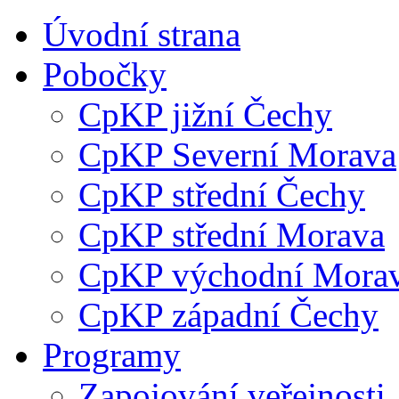
Úvodní strana
Pobočky
CpKP jižní Čechy
CpKP Severní Morava
CpKP střední Čechy
CpKP střední Morava
CpKP východní Mora
CpKP západní Čechy
Programy
Zapojování veřejnosti