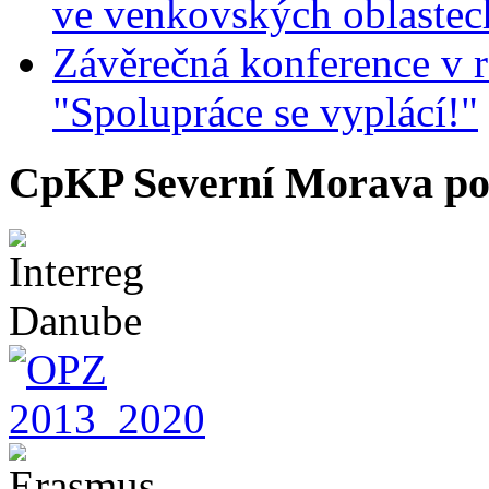
ve venkovských oblastec
Závěrečná konference v r
"Spolupráce se vyplácí!"
CpKP Severní Morava po