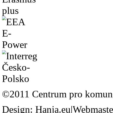
©2011 Centrum pro komunit
Design: Hanja.eu|Webmaster