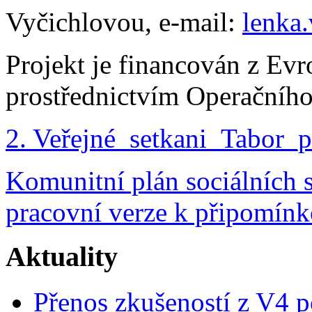
Vyčichlovou, e-mail:
lenka
Projekt je financován z Ev
prostřednictvím Operačníh
2. Veřejné_setkani_Tabor_p
Komunitní plán sociálních
pracovní verze k připomínk
Aktuality
Přenos zkušeností z V4 p