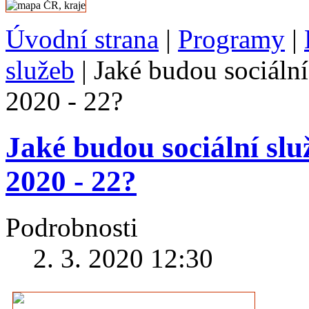
Úvodní strana
|
Programy
|
služeb
|
Jaké budou sociální
2020 - 22?
Jaké budou sociální slu
2020 - 22?
Podrobnosti
2. 3. 2020 12:30