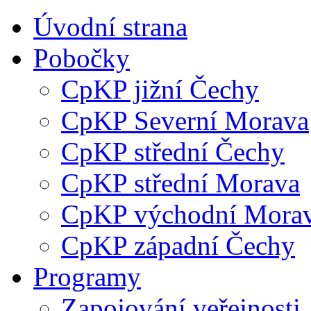
Úvodní strana
Pobočky
CpKP jižní Čechy
CpKP Severní Morava
CpKP střední Čechy
CpKP střední Morava
CpKP východní Mora
CpKP západní Čechy
Programy
Zapojování veřejnosti