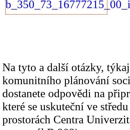
Na tyto a další otázky, týka
komunitního plánování soci
dostanete odpovědi na přip
které se uskuteční ve střed
prostorách Centra Univerzi