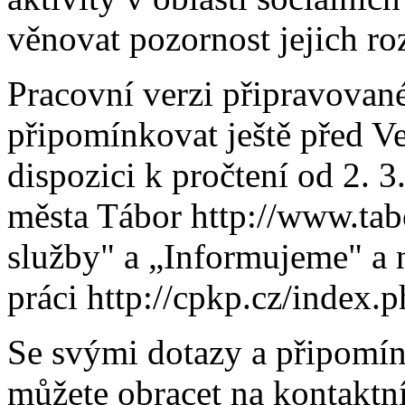
věnovat pozornost jejich ro
Pracovní verzi připravova
připomínkovat ještě před V
dispozici k pročtení od 2. 
města Tábor http://www.tabo
služby" a „Informujeme" a 
práci http://cpkp.cz/index.p
Se svými dotazy a připomín
můžete obracet na kontaktn