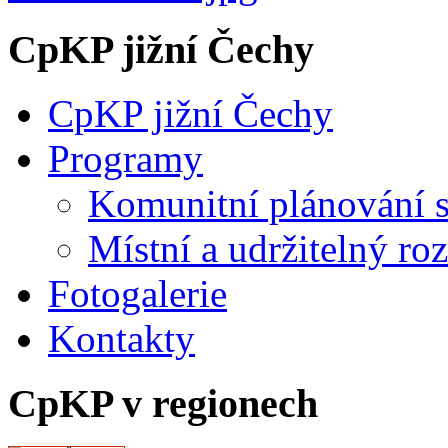
CpKP jižní Čechy
CpKP jižní Čechy
Programy
Komunitní plánování s
Místní a udržitelný ro
Fotogalerie
Kontakty
CpKP v regionech