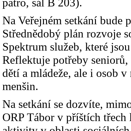
patro, sál B 203).
Na Veřejném setkání bude p
Střednědobý plán rozvoje s
Spektrum služeb, které jsou 
Reflektuje potřeby seniorů,
dětí a mládeže, ale i osob v 
menšin.
Na setkání se dozvíte, mimo
ORP Tábor v příštích třech l
aktivity v oblasti sociálních