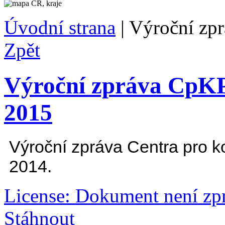
Úvodní strana
|
Výroční zp
Zpět
Výroční zpráva CpKP 
2015
Výroční zpráva Centra pro k
2014.
License: Dokument není zp
Stáhnout