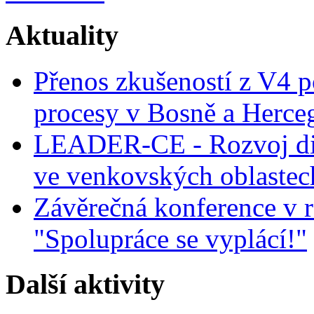
Aktuality
Přenos zkušeností z V4 p
procesy v Bosně a Herce
LEADER-CE - Rozvoj dig
ve venkovských oblastec
Závěrečná konference v r
"Spolupráce se vyplácí!"
Další aktivity