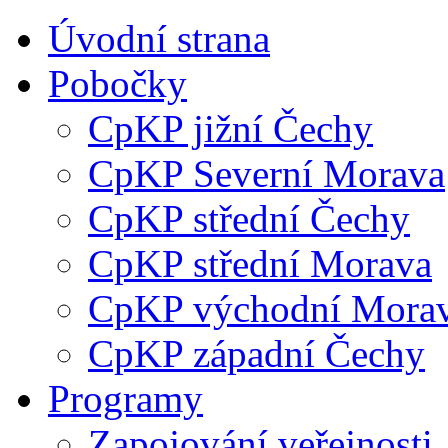
Úvodní strana
Pobočky
CpKP jižní Čechy
CpKP Severní Morava
CpKP střední Čechy
CpKP střední Morava
CpKP východní Mora
CpKP západní Čechy
Programy
Zapojování veřejnosti