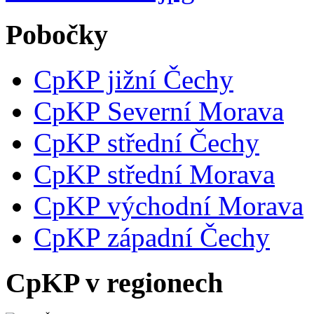
Pobočky
CpKP jižní Čechy
CpKP Severní Morava
CpKP střední Čechy
CpKP střední Morava
CpKP východní Morava
CpKP západní Čechy
CpKP v regionech