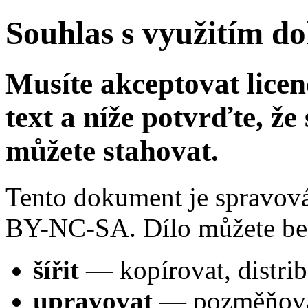
Souhlas s využitím do
Musíte akceptovat licen
text a níže potvrďte, že 
můžete stahovat.
Tento dokument je spravov
BY-NC-SA. Dílo můžete bez
šířit
— kopírovat, distrib
upravovat
— pozměňovat,