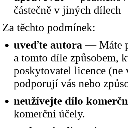
částečně v jiných dílech
Za těchto podmínek:
uveďte autora
—
Máte p
a tomto díle způsobem, k
poskytovatel licence (ne 
podporují vás nebo způso
neužívejte dílo komerčn
komerční účely.