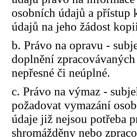
osobních údajů a přístup 
údajů na jeho žádost kop
b. Právo na opravu - subj
doplnění zpracovávaných 
nepřesné či neúplné.
c. Právo na výmaz - subje
požadovat vymazání osobn
údaje již nejsou potřeba p
shromážděny nebo zpracov