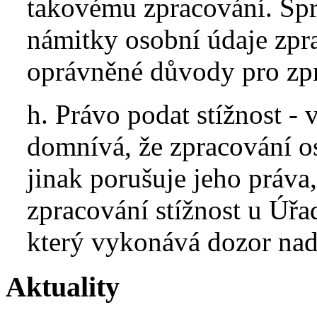
takovému zpracování. Spr
námitky osobní údaje zpr
oprávněné důvody pro zp
h. Právo podat stížnost - 
domnívá, že zpracování o
jinak porušuje jeho práva
zpracování stížnost u Úřa
který vykonává dozor nad
Aktuality