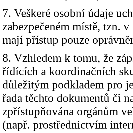
7. Veškeré osobní údaje uc
zabezpečeném místě, tzn. 
mají přístup pouze oprávně
8. Vzhledem k tomu, že záp
řídících a koordinačních sku
důležitým podkladem pro je
řada těchto dokumentů či n
zpřístupňována orgánům veř
(např. prostřednictvím int