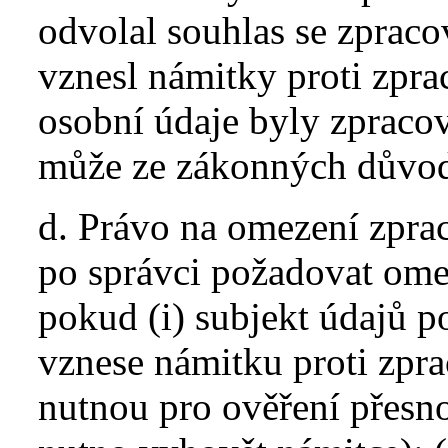
odvolal souhlas se zprac
vznesl námitky proti zpra
osobní údaje byly zpraco
může ze zákonných důvod
d. Právo na omezení zpra
po správci požadovat ome
pokud (i) subjekt údajů p
vznese námitku proti zpr
nutnou pro ověření přesnos