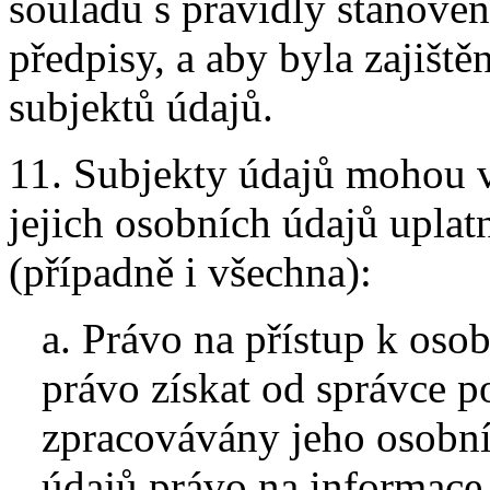
souladu s pravidly stanov
předpisy, a aby byla zajišt
subjektů údajů.
11. Subjekty údajů mohou v
jejich osobních údajů uplatn
(případně i všechna):
a. Právo na přístup k oso
právo získat od správce po
zpracovávány jeho osobní
údajů právo na informace 