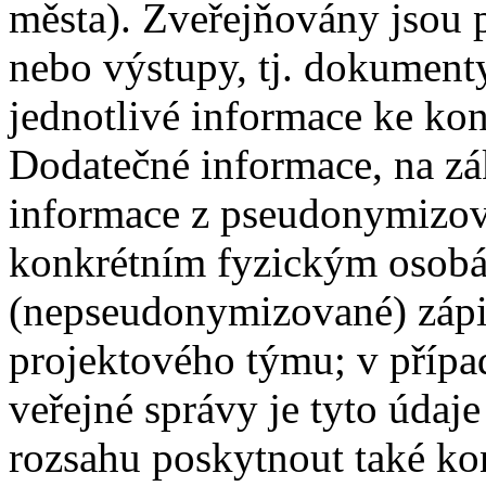
města). Zveřejňovány jsou
nebo výstupy, tj. dokumenty
jednotlivé informace ke ko
Dodatečné informace, na zá
informace z pseudonymizova
konkrétním fyzickým osobám
(nepseudonymizované) zápi
projektového týmu; v přípa
veřejné správy je tyto úda
rozsahu poskytnout také ko