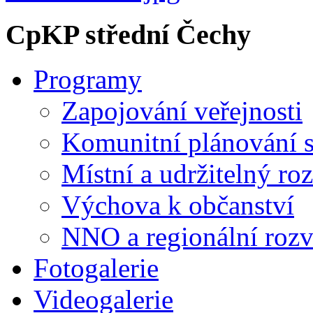
CpKP střední Čechy
Programy
Zapojování veřejnosti
Komunitní plánování s
Místní a udržitelný ro
Výchova k občanství
NNO a regionální rozv
Fotogalerie
Videogalerie