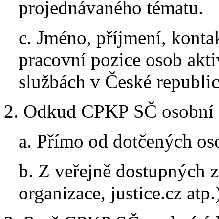
projednávaného tématu.
c. Jméno, příjmení, kontak
pracovní pozice osob akti
službách v České republic
2. Odkud CPKP SČ osobní ú
a. Přímo od dotčených os
b. Z veřejně dostupných 
organizace, justice.cz atp.