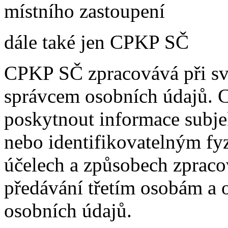
místního zastoupení
dále také jen CPKP SČ
CPKP SČ zpracovává při své
správcem osobních údajů. 
poskytnout informace subj
nebo identifikovatelným fy
účelech a způsobech zpracov
předávání třetím osobám a o
osobních údajů.