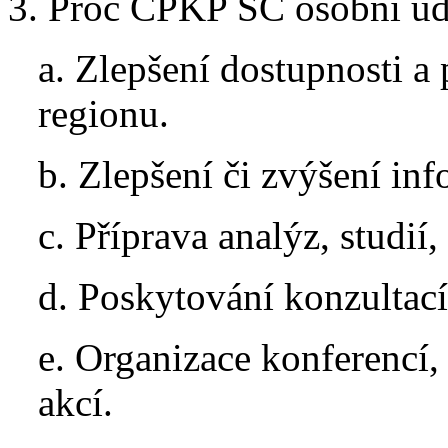
3. Proč CPKP SČ osobní úd
a. Zlepšení dostupnosti a 
regionu.
b. Zlepšení či zvýšení in
c. Příprava analýz, studií
d. Poskytování konzultací
e. Organizace konferencí
akcí.