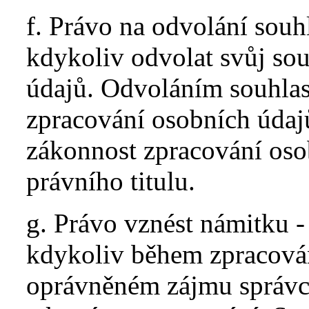
f. Právo na odvolání souh
kdykoliv odvolat svůj so
údajů. Odvoláním souhlas
zpracování osobních údaj
zákonnost zpracování oso
právního titulu.
g. Právo vznést námitku -
kdykoliv během zpracován
oprávněném zájmu správce