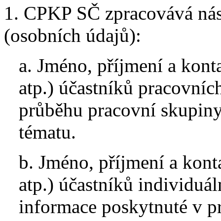
1. CPKP SČ zpracovává násl
(osobních údajů):
a. Jméno, příjmení a konta
atp.) účastníků pracovníc
průběhu pracovní skupiny
tématu.
b. Jméno, příjmení a konta
atp.) účastníků individuá
informace poskytnuté v p