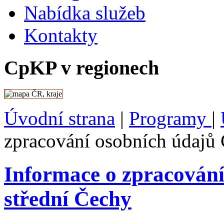
Nabídka služeb
Kontakty
CpKP v regionech
Úvodní strana
|
Programy
|
zpracování osobních údajů
Informace o zpracován
střední Čechy