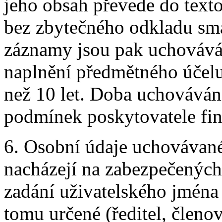
jeho obsah převede do text
bez zbytečného odkladu smaž
záznamy jsou pak uchovává
naplnění předmětného účelu,
než 10 let. Doba uchováván
podmínek poskytovatele fin
6. Osobní údaje uchovávané
nacházejí na zabezpečených 
zadání uživatelského jména 
tomu určené (ředitel, členo