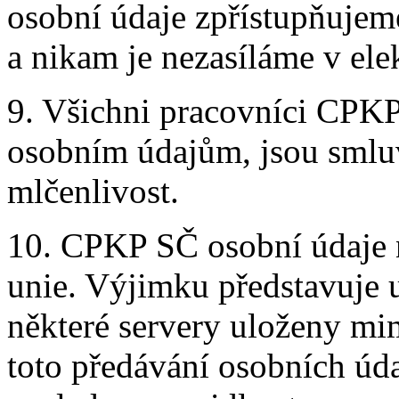
osobní údaje zpřístupňujem
a nikam je nezasíláme v ele
9. Všichni pracovníci CPKP 
osobním údajům, jsou smlu
mlčenlivost.
10. CPKP SČ osobní údaje 
unie. Výjimku představuje u
některé servery uloženy m
toto předávání osobních úd