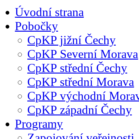
Úvodní strana
Pobočky
CpKP jižní Čechy
CpKP Severní Morava
CpKP střední Čechy
CpKP střední Morava
CpKP východní Mora
CpKP západní Čechy
Programy
Zapojování veřejnosti