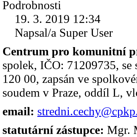
Podrobnosti
19. 3. 2019 12:34
Napsal/a Super User
Centrum pro komunitní pr
spolek, IČO: 71209735, se 
120 00, zapsán ve spolkov
soudem v Praze, oddíl L, v
email:
stredni.cechy@cpkp
statutární zástupce:
Mgr. M