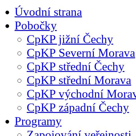
Úvodní strana
Pobočky
CpKP jižní Čechy
CpKP Severní Morava
CpKP střední Čechy
CpKP střední Morava
CpKP východní Mora
CpKP západní Čechy
Programy
Zapojování veřejnosti