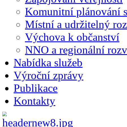
Komunitní plánování s
Místní a udržitelný ro
Výchova k občanství
NNO a regionální rozv
Nabídka služeb
Výroční zprávy
Publikace
Kontakty