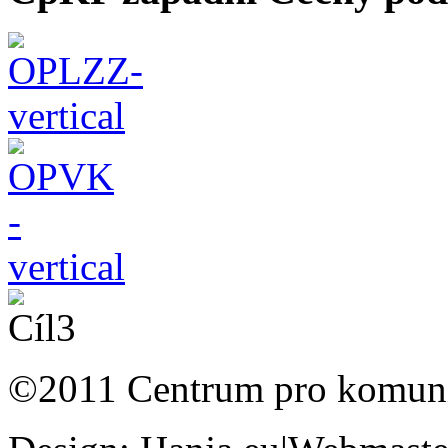
©2011 Centrum pro komunit