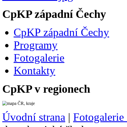
CpKP západní Čechy
CpKP západní Čechy
Programy
Fotogalerie
Kontakty
CpKP v regionech
Úvodní strana
|
Fotogaleri