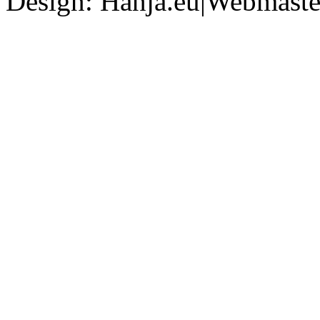
Design: Hanja.eu|Webmaster